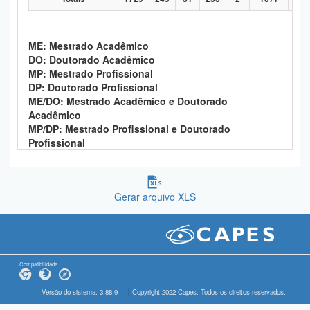
ME: Mestrado Acadêmico
DO: Doutorado Acadêmico
MP: Mestrado Profissional
DP: Doutorado Profissional
ME/DO: Mestrado Acadêmico e Doutorado
Acadêmico
MP/DP: Mestrado Profissional e Doutorado
Profissional
Gerar arquivo XLS
Compatibilidade
Versão do sistema: 3.88.9
Copyright 2022 Capes. Todos os direitos reservados.