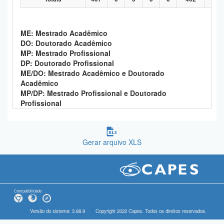
ME: Mestrado Acadêmico
DO: Doutorado Acadêmico
MP: Mestrado Profissional
DP: Doutorado Profissional
ME/DO: Mestrado Acadêmico e Doutorado
Acadêmico
MP/DP: Mestrado Profissional e Doutorado
Profissional
Gerar arquivo XLS
Compatibilidade
Versão do sistema: 3.88.9
Copyright 2022 Capes. Todos os direitos reservados.