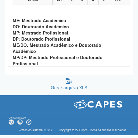
ME: Mestrado Acadêmico
DO: Doutorado Acadêmico
MP: Mestrado Profissional
DP: Doutorado Profissional
ME/DO: Mestrado Acadêmico e Doutorado
Acadêmico
MP/DP: Mestrado Profissional e Doutorado
Profissional
Gerar arquivo XLS
Compatibilidade
Versão do sistema: 3.88.9
Copyright 2022 Capes. Todos os direitos reservados.