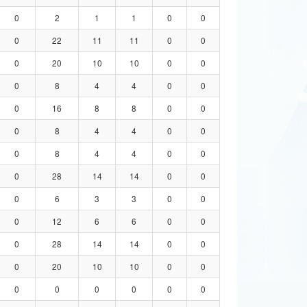
0
2
1
1
0
0
0
22
11
11
0
0
0
20
10
10
0
0
0
8
4
4
0
0
0
16
8
8
0
0
0
8
4
4
0
0
0
8
4
4
0
0
0
28
14
14
0
0
0
6
3
3
0
0
0
12
6
6
0
0
0
28
14
14
0
0
0
20
10
10
0
0
0
0
0
0
0
0