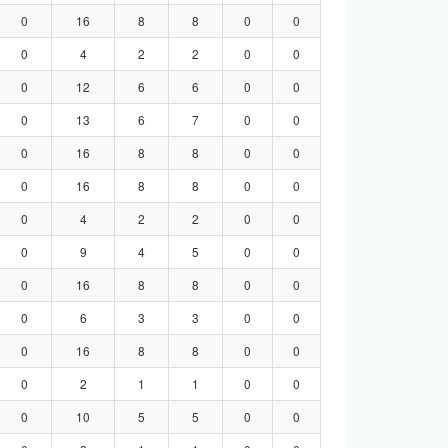
0
16
8
8
0
0
0
4
2
2
0
0
0
12
6
6
0
0
0
13
6
7
0
0
0
16
8
8
0
0
0
16
8
8
0
0
0
4
2
2
0
0
0
9
4
5
0
0
0
16
8
8
0
0
0
6
3
3
0
0
0
16
8
8
0
0
0
2
1
1
0
0
0
10
5
5
0
0