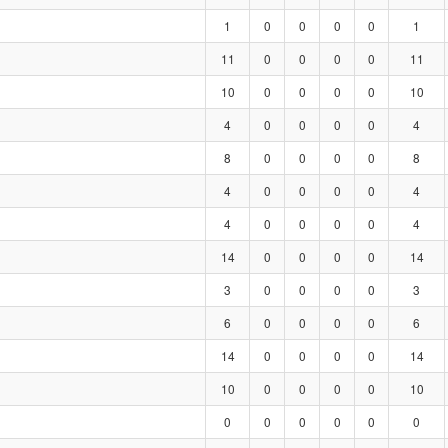
1
0
0
0
0
1
11
0
0
0
0
11
10
0
0
0
0
10
4
0
0
0
0
4
8
0
0
0
0
8
4
0
0
0
0
4
4
0
0
0
0
4
14
0
0
0
0
14
3
0
0
0
0
3
6
0
0
0
0
6
14
0
0
0
0
14
10
0
0
0
0
10
0
0
0
0
0
0