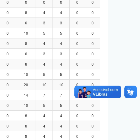
0
0
0
0
0
0
0
8
4
4
0
0
0
6
3
3
0
0
0
10
5
5
0
0
0
8
4
4
0
0
0
6
3
3
0
0
0
8
4
4
0
0
0
10
5
5
0
0
0
20
10
10
0
0
0
14
7
7
0
0
0
10
5
5
0
0
0
8
4
4
0
0
0
8
4
4
0
0
0
8
4
4
0
0