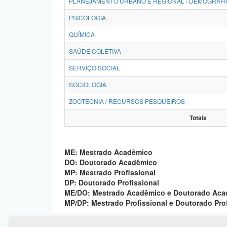
PLANEJAMENTO URBANO E REGIONAL / DEMOGRAFI
PSICOLOGIA
QUÍMICA
SAÚDE COLETIVA
SERVIÇO SOCIAL
SOCIOLOGIA
ZOOTECNIA / RECURSOS PESQUEIROS
Totais
ME: Mestrado Acadêmico
DO: Doutorado Acadêmico
MP: Mestrado Profissional
DP: Doutorado Profissional
ME/DO: Mestrado Acadêmico e Doutorado Ac
MP/DP: Mestrado Profissional e Doutorado Pro