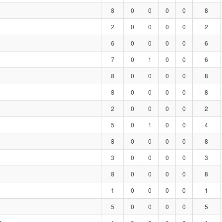
8
0
0
0
0
8
2
0
0
0
0
2
6
0
0
0
0
6
7
0
1
0
0
6
8
0
0
0
0
8
8
0
0
0
0
8
2
0
0
0
0
2
5
0
1
0
0
4
8
0
0
0
0
8
3
0
0
0
0
3
8
0
0
0
0
8
1
0
0
0
0
1
5
0
0
0
0
5