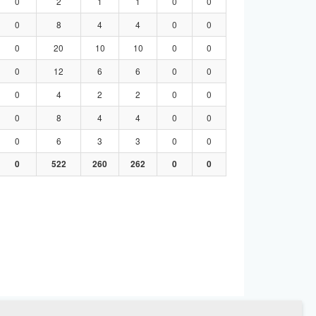
0
2
1
1
0
0
0
8
4
4
0
0
0
20
10
10
0
0
0
12
6
6
0
0
0
4
2
2
0
0
0
8
4
4
0
0
0
6
3
3
0
0
0
522
260
262
0
0