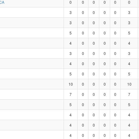
CA
0
0
0
0
0
0
3
0
0
0
0
3
3
0
0
0
0
3
5
0
0
0
0
5
4
0
0
0
0
4
3
0
0
0
0
3
4
0
0
0
0
4
5
0
0
0
0
5
10
0
0
0
0
10
7
0
0
0
0
7
5
0
0
0
0
5
4
0
0
0
0
4
4
0
0
0
0
4
4
0
0
0
0
4