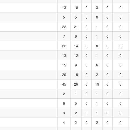
13
10
0
3
0
0
5
5
0
0
0
0
22
21
0
1
0
0
7
6
0
1
0
0
22
14
0
8
0
0
13
12
0
1
0
0
15
9
0
6
0
0
20
18
0
2
0
0
45
26
0
19
0
0
2
1
0
1
0
0
6
5
0
1
0
0
3
2
0
1
0
0
4
2
0
2
0
0