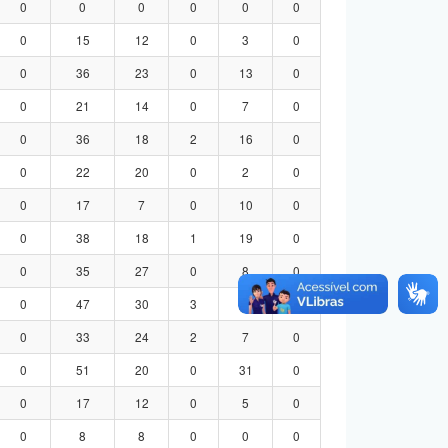
0
0
0
0
0
0
0
15
12
0
3
0
0
36
23
0
13
0
0
21
14
0
7
0
0
36
18
2
16
0
0
22
20
0
2
0
0
17
7
0
10
0
0
38
18
1
19
0
0
35
27
0
8
0
0
47
30
3
14
0
0
33
24
2
7
0
0
51
20
0
31
0
0
17
12
0
5
0
0
8
8
0
0
0