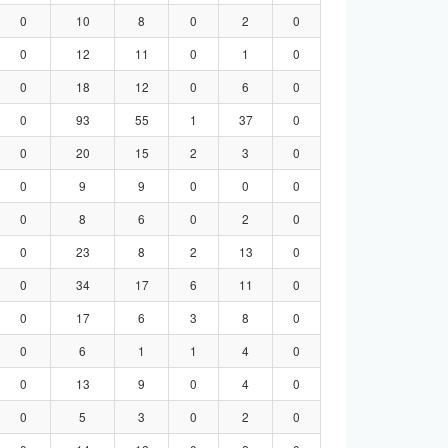
0
10
8
0
2
0
0
12
11
0
1
0
0
18
12
0
6
0
0
93
55
1
37
0
0
20
15
2
3
0
0
9
9
0
0
0
0
8
6
0
2
0
0
23
8
2
13
0
0
34
17
6
11
0
0
17
6
3
8
0
0
6
1
1
4
0
0
13
9
0
4
0
0
5
3
0
2
0