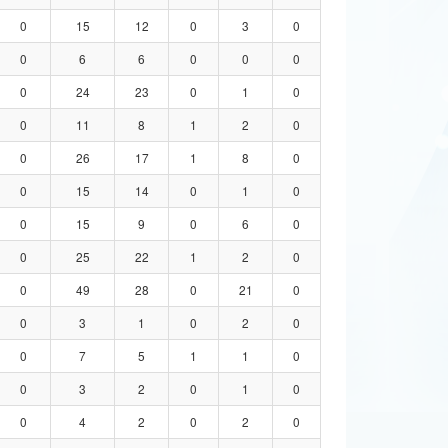
0
15
12
0
3
0
0
6
6
0
0
0
0
24
23
0
1
0
0
11
8
1
2
0
0
26
17
1
8
0
0
15
14
0
1
0
0
15
9
0
6
0
0
25
22
1
2
0
0
49
28
0
21
0
0
3
1
0
2
0
0
7
5
1
1
0
0
3
2
0
1
0
0
4
2
0
2
0