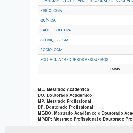
PLANEJAMENTO URBANO E REGIONAL / DEMOGRAFI
PSICOLOGIA
QUÍMICA
SAÚDE COLETIVA
SERVIÇO SOCIAL
SOCIOLOGIA
ZOOTECNIA / RECURSOS PESQUEIROS
Totais
ME: Mestrado Acadêmico
DO: Doutorado Acadêmico
MP: Mestrado Profissional
DP: Doutorado Profissional
ME/DO: Mestrado Acadêmico e Doutorado Ac
MP/DP: Mestrado Profissional e Doutorado Pro