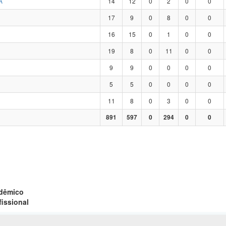
A
14
12
0
2
0
0
17
9
0
8
0
0
16
15
0
1
0
0
19
8
0
11
0
0
9
9
0
0
0
0
5
5
0
0
0
0
11
8
0
3
0
0
891
597
0
294
0
0
adêmico
fissional