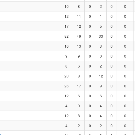
10
8
0
2
0
0
12
11
0
1
0
0
17
12
0
5
0
0
82
49
0
33
0
0
16
13
0
3
0
0
9
9
0
0
0
0
8
6
0
2
0
0
20
8
0
12
0
0
26
17
0
9
0
0
12
6
0
6
0
0
4
0
0
4
0
0
12
8
0
4
0
0
4
2
0
2
0
0