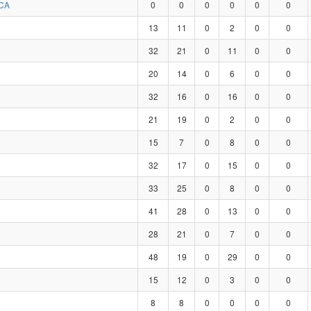
CA
0
0
0
0
0
0
13
11
0
2
0
0
32
21
0
11
0
0
20
14
0
6
0
0
32
16
0
16
0
0
21
19
0
2
0
0
15
7
0
8
0
0
32
17
0
15
0
0
33
25
0
8
0
0
41
28
0
13
0
0
28
21
0
7
0
0
48
19
0
29
0
0
15
12
0
3
0
0
8
8
0
0
0
0