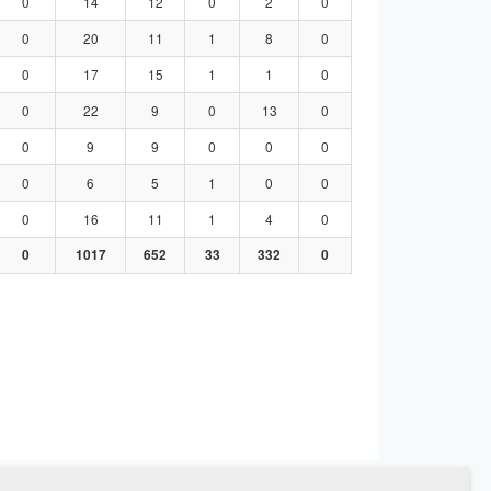
0
14
12
0
2
0
0
20
11
1
8
0
0
17
15
1
1
0
0
22
9
0
13
0
0
9
9
0
0
0
0
6
5
1
0
0
0
16
11
1
4
0
0
1017
652
33
332
0