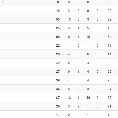
CA
0
0
0
0
0
0
46
2
0
9
0
29
50
13
0
3
0
32
25
5
1
5
0
10
98
8
1
15
0
54
22
1
0
1
0
19
29
4
0
6
0
14
42
5
0
4
0
32
27
0
1
4
0
22
39
4
0
4
0
28
34
5
2
3
0
24
87
12
1
36
0
25
29
3
2
1
0
21
17
2
0
1
0
13