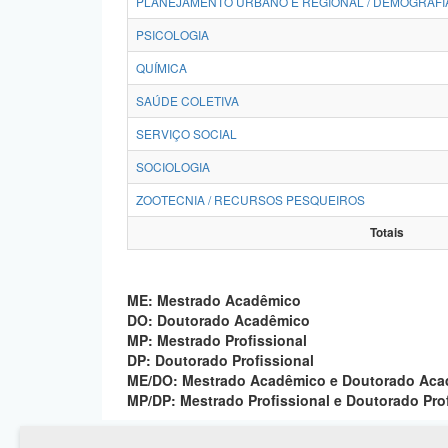
PLANEJAMENTO URBANO E REGIONAL / DEMOGRAFI
PSICOLOGIA
QUÍMICA
SAÚDE COLETIVA
SERVIÇO SOCIAL
SOCIOLOGIA
ZOOTECNIA / RECURSOS PESQUEIROS
Totais
ME: Mestrado Acadêmico
DO: Doutorado Acadêmico
MP: Mestrado Profissional
DP: Doutorado Profissional
ME/DO: Mestrado Acadêmico e Doutorado Ac
MP/DP: Mestrado Profissional e Doutorado Pro