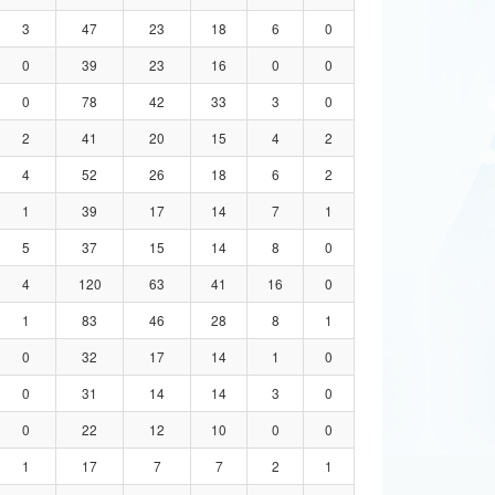
3
47
23
18
6
0
0
39
23
16
0
0
0
78
42
33
3
0
2
41
20
15
4
2
4
52
26
18
6
2
1
39
17
14
7
1
5
37
15
14
8
0
4
120
63
41
16
0
1
83
46
28
8
1
0
32
17
14
1
0
0
31
14
14
3
0
0
22
12
10
0
0
1
17
7
7
2
1