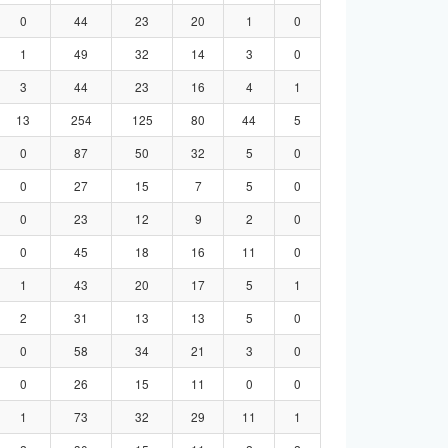
0
44
23
20
1
0
1
49
32
14
3
0
3
44
23
16
4
1
13
254
125
80
44
5
0
87
50
32
5
0
0
27
15
7
5
0
0
23
12
9
2
0
0
45
18
16
11
0
1
43
20
17
5
1
2
31
13
13
5
0
0
58
34
21
3
0
0
26
15
11
0
0
1
73
32
29
11
1