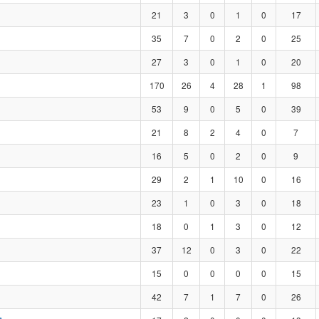
21
3
0
1
0
17
35
7
0
2
0
25
27
3
0
1
0
20
170
26
4
28
1
98
53
9
0
5
0
39
21
8
2
4
0
7
16
5
0
2
0
9
29
2
1
10
0
16
23
1
0
3
0
18
18
0
1
3
0
12
37
12
0
3
0
22
15
0
0
0
0
15
42
7
1
7
0
26