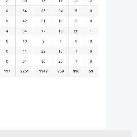
2
30
15
11
2
2
0
64
35
24
5
0
0
42
21
19
2
0
4
54
17
16
20
1
0
13
9
4
0
0
0
41
22
18
1
0
0
51
30
20
1
0
117
2751
1349
959
390
53