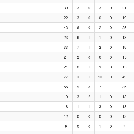
30
3
0
3
0
21
22
3
0
0
0
19
43
6
0
2
0
35
23
6
1
1
0
13
33
7
1
2
0
19
24
2
0
6
0
15
24
0
1
3
0
15
77
13
1
10
0
49
56
9
3
7
1
35
19
3
2
1
0
13
18
1
1
3
0
13
12
0
0
0
0
12
9
0
0
1
0
7