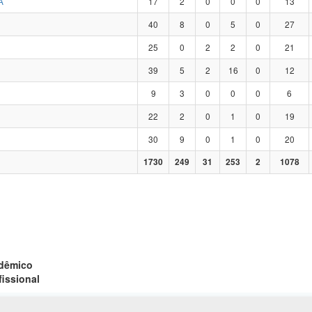
A
17
2
0
0
0
13
40
8
0
5
0
27
25
0
2
2
0
21
39
5
2
16
0
12
9
3
0
0
0
6
22
2
0
1
0
19
30
9
0
1
0
20
1730
249
31
253
2
1078
adêmico
fissional