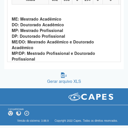
ME: Mestrado Acadêmico
DO: Doutorado Acadêmico
MP: Mestrado Profissional
DP: Doutorado Profissional
ME/DO: Mestrado Acadêmico e Doutorado
Acadêmico
MP/DP: Mestrado Profissional e Doutorado
Profissional
Gerar arquivo XLS
Compatibilidade
Versão do sistema: 3.88.9
Copyright 2022 Capes. Todos os direitos reservados.