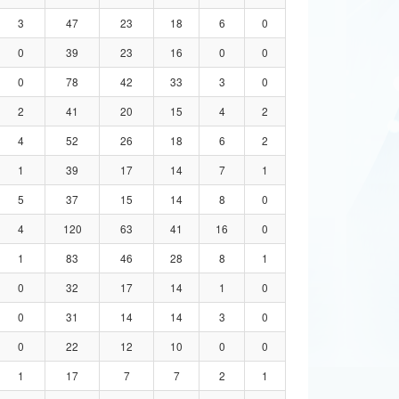
3
47
23
18
6
0
0
39
23
16
0
0
0
78
42
33
3
0
2
41
20
15
4
2
4
52
26
18
6
2
1
39
17
14
7
1
5
37
15
14
8
0
4
120
63
41
16
0
1
83
46
28
8
1
0
32
17
14
1
0
0
31
14
14
3
0
0
22
12
10
0
0
1
17
7
7
2
1