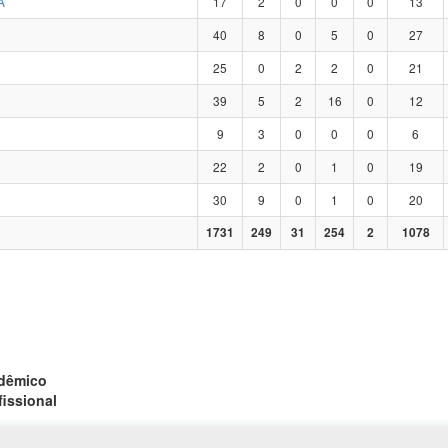
A
17
2
0
0
0
13
40
8
0
5
0
27
25
0
2
2
0
21
39
5
2
16
0
12
9
3
0
0
0
6
22
2
0
1
0
19
30
9
0
1
0
20
1731
249
31
254
2
1078
adêmico
fissional