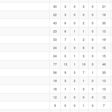
30
3
0
3
0
21
22
3
0
0
0
19
43
6
0
2
0
35
23
6
1
1
0
13
33
7
1
2
0
19
24
2
0
6
0
15
24
0
1
3
0
15
77
13
1
10
0
49
56
9
3
7
1
35
19
3
2
1
0
13
18
1
1
3
0
13
12
0
0
0
0
12
9
0
0
1
0
7