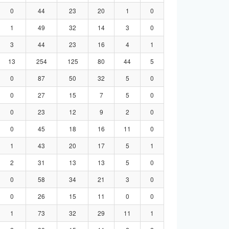
0
44
23
20
1
0
1
49
32
14
3
0
3
44
23
16
4
1
13
254
125
80
44
5
0
87
50
32
5
0
0
27
15
7
5
0
0
23
12
9
2
0
0
45
18
16
11
0
1
43
20
17
5
1
2
31
13
13
5
0
0
58
34
21
3
0
0
26
15
11
0
0
1
73
32
29
11
1