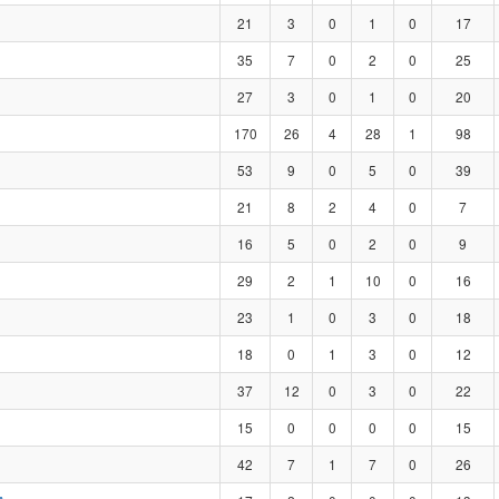
21
3
0
1
0
17
35
7
0
2
0
25
27
3
0
1
0
20
170
26
4
28
1
98
53
9
0
5
0
39
21
8
2
4
0
7
16
5
0
2
0
9
29
2
1
10
0
16
23
1
0
3
0
18
18
0
1
3
0
12
37
12
0
3
0
22
15
0
0
0
0
15
42
7
1
7
0
26