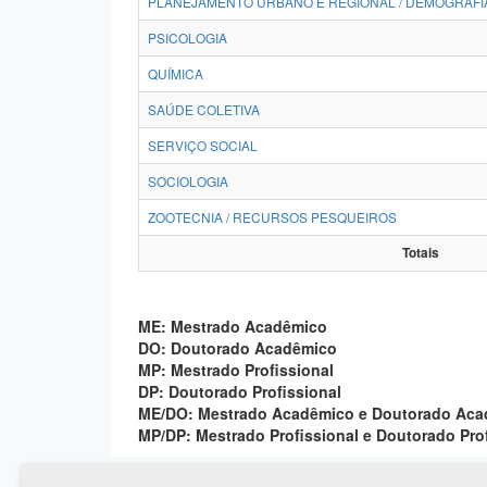
PLANEJAMENTO URBANO E REGIONAL / DEMOGRAFI
PSICOLOGIA
QUÍMICA
SAÚDE COLETIVA
SERVIÇO SOCIAL
SOCIOLOGIA
ZOOTECNIA / RECURSOS PESQUEIROS
Totais
ME: Mestrado Acadêmico
DO: Doutorado Acadêmico
MP: Mestrado Profissional
DP: Doutorado Profissional
ME/DO: Mestrado Acadêmico e Doutorado Ac
MP/DP: Mestrado Profissional e Doutorado Pro