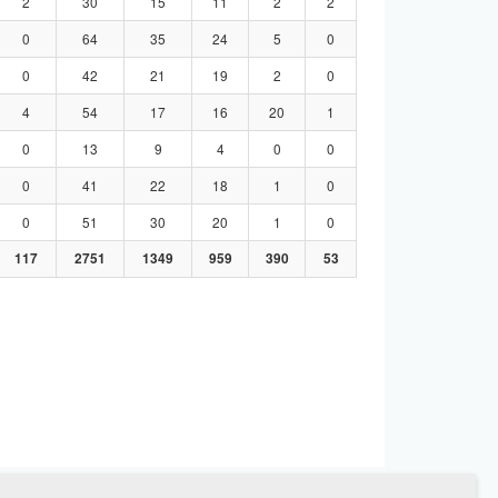
2
30
15
11
2
2
0
64
35
24
5
0
0
42
21
19
2
0
4
54
17
16
20
1
0
13
9
4
0
0
0
41
22
18
1
0
0
51
30
20
1
0
117
2751
1349
959
390
53