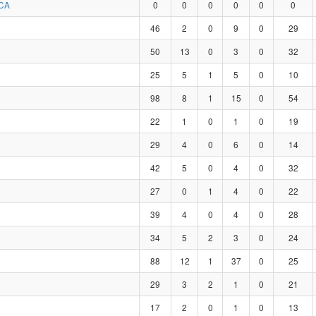
CA
0
0
0
0
0
0
46
2
0
9
0
29
50
13
0
3
0
32
25
5
1
5
0
10
98
8
1
15
0
54
22
1
0
1
0
19
29
4
0
6
0
14
42
5
0
4
0
32
27
0
1
4
0
22
39
4
0
4
0
28
34
5
2
3
0
24
88
12
1
37
0
25
29
3
2
1
0
21
17
2
0
1
0
13