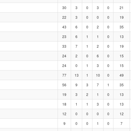
30
3
0
3
0
21
22
3
0
0
0
19
43
6
0
2
0
35
23
6
1
1
0
13
33
7
1
2
0
19
24
2
0
6
0
15
24
0
1
3
0
15
77
13
1
10
0
49
56
9
3
7
1
35
19
3
2
1
0
13
18
1
1
3
0
13
12
0
0
0
0
12
9
0
0
1
0
7