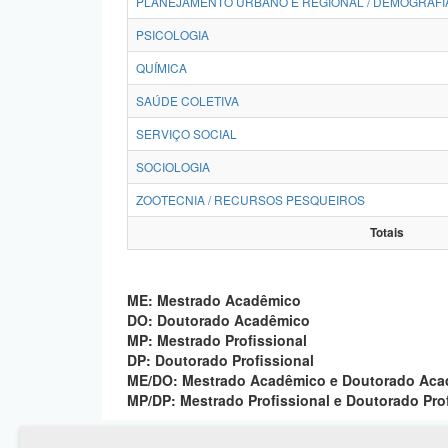
PLANEJAMENTO URBANO E REGIONAL / DEMOGRAFI
PSICOLOGIA
QUÍMICA
SAÚDE COLETIVA
SERVIÇO SOCIAL
SOCIOLOGIA
ZOOTECNIA / RECURSOS PESQUEIROS
Totais
ME: Mestrado Acadêmico
DO: Doutorado Acadêmico
MP: Mestrado Profissional
DP: Doutorado Profissional
ME/DO: Mestrado Acadêmico e Doutorado Ac
MP/DP: Mestrado Profissional e Doutorado Pro