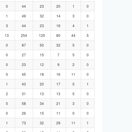
0
44
23
20
1
0
1
49
32
14
3
0
3
44
23
16
4
1
13
254
125
80
44
5
0
87
50
32
5
0
0
27
15
7
5
0
0
23
12
9
2
0
0
45
18
16
11
0
1
43
20
17
5
1
2
31
13
13
5
0
0
58
34
21
3
0
0
26
15
11
0
0
1
73
32
29
11
1