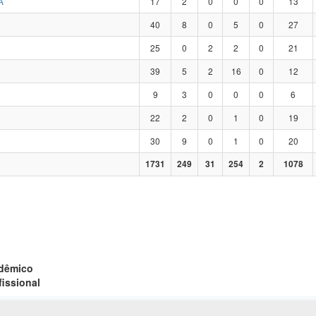
A
17
2
0
0
0
13
40
8
0
5
0
27
25
0
2
2
0
21
39
5
2
16
0
12
9
3
0
0
0
6
22
2
0
1
0
19
30
9
0
1
0
20
1731
249
31
254
2
1078
adêmico
fissional