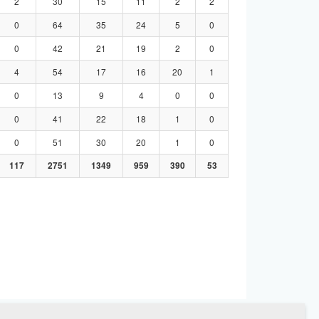
2
30
15
11
2
2
0
64
35
24
5
0
0
42
21
19
2
0
4
54
17
16
20
1
0
13
9
4
0
0
0
41
22
18
1
0
0
51
30
20
1
0
117
2751
1349
959
390
53