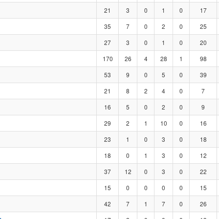
21
3
0
1
0
17
35
7
0
2
0
25
27
3
0
1
0
20
170
26
4
28
1
98
53
9
0
5
0
39
21
8
2
4
0
7
16
5
0
2
0
9
29
2
1
10
0
16
23
1
0
3
0
18
18
0
1
3
0
12
37
12
0
3
0
22
15
0
0
0
0
15
42
7
1
7
0
26