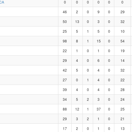
CA
0
0
0
0
0
0
46
2
0
9
0
29
50
13
0
3
0
32
25
5
1
5
0
10
98
8
1
15
0
54
22
1
0
1
0
19
29
4
0
6
0
14
42
5
0
4
0
32
27
0
1
4
0
22
39
4
0
4
0
28
34
5
2
3
0
24
88
12
1
37
0
25
29
3
2
1
0
21
17
2
0
1
0
13