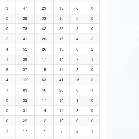
3
47
23
18
6
0
0
39
23
16
0
0
0
78
42
33
3
0
2
41
20
15
4
2
4
52
26
18
6
2
1
39
17
14
7
1
5
37
15
14
8
0
4
120
63
41
16
0
1
83
46
28
8
1
0
32
17
14
1
0
0
31
14
14
3
0
0
22
12
10
0
0
1
17
7
7
2
1