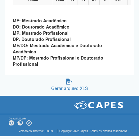
ME: Mestrado Acadêmico
DO: Doutorado Acadêmico
MP: Mestrado Profissional
DP: Doutorado Profissional
ME/DO: Mestrado Acadêmico e Doutorado
Acadêmico
MP/DP: Mestrado Profissional e Doutorado
Profissional
Gerar arquivo XLS
Compatibilidade
Versão do sistema: 3.88.9
Copyright 2022 Capes. Todos os direitos reservados.