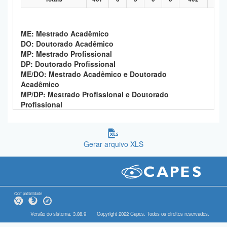
ME: Mestrado Acadêmico
DO: Doutorado Acadêmico
MP: Mestrado Profissional
DP: Doutorado Profissional
ME/DO: Mestrado Acadêmico e Doutorado
Acadêmico
MP/DP: Mestrado Profissional e Doutorado
Profissional
Gerar arquivo XLS
Compatibilidade
Versão do sistema: 3.88.9
Copyright 2022 Capes. Todos os direitos reservados.