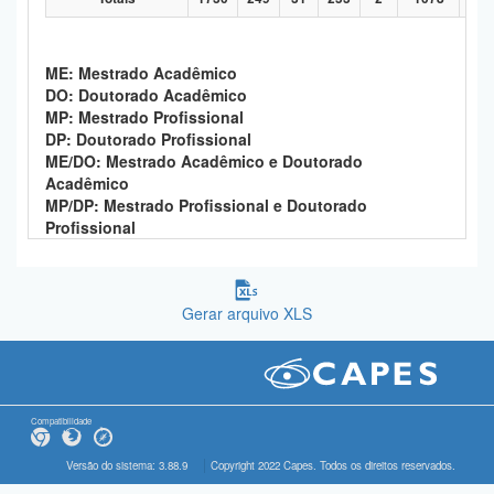
ME: Mestrado Acadêmico
DO: Doutorado Acadêmico
MP: Mestrado Profissional
DP: Doutorado Profissional
ME/DO: Mestrado Acadêmico e Doutorado
Acadêmico
MP/DP: Mestrado Profissional e Doutorado
Profissional
Gerar arquivo XLS
Compatibilidade
Versão do sistema: 3.88.9
Copyright 2022 Capes. Todos os direitos reservados.