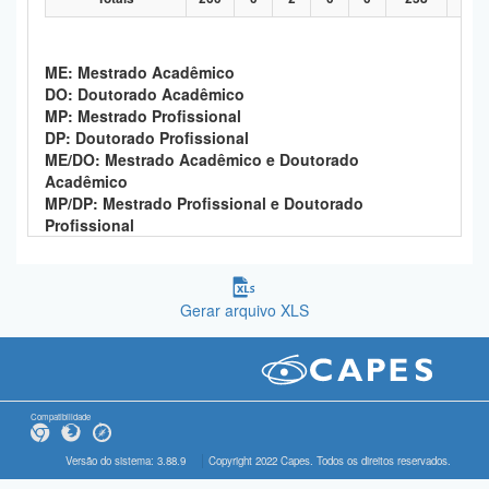
ME: Mestrado Acadêmico
DO: Doutorado Acadêmico
MP: Mestrado Profissional
DP: Doutorado Profissional
ME/DO: Mestrado Acadêmico e Doutorado
Acadêmico
MP/DP: Mestrado Profissional e Doutorado
Profissional
Gerar arquivo XLS
Compatibilidade
Versão do sistema: 3.88.9
Copyright 2022 Capes. Todos os direitos reservados.