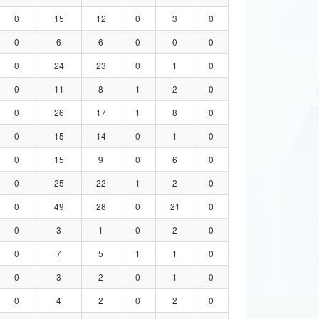
0
15
12
0
3
0
0
6
6
0
0
0
0
24
23
0
1
0
0
11
8
1
2
0
0
26
17
1
8
0
0
15
14
0
1
0
0
15
9
0
6
0
0
25
22
1
2
0
0
49
28
0
21
0
0
3
1
0
2
0
0
7
5
1
1
0
0
3
2
0
1
0
0
4
2
0
2
0