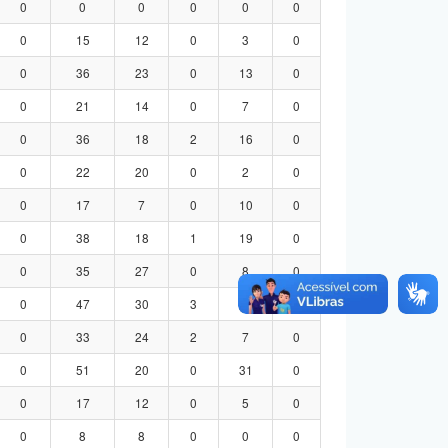
0
0
0
0
0
0
0
15
12
0
3
0
0
36
23
0
13
0
0
21
14
0
7
0
0
36
18
2
16
0
0
22
20
0
2
0
0
17
7
0
10
0
0
38
18
1
19
0
0
35
27
0
8
0
0
47
30
3
14
0
0
33
24
2
7
0
0
51
20
0
31
0
0
17
12
0
5
0
0
8
8
0
0
0