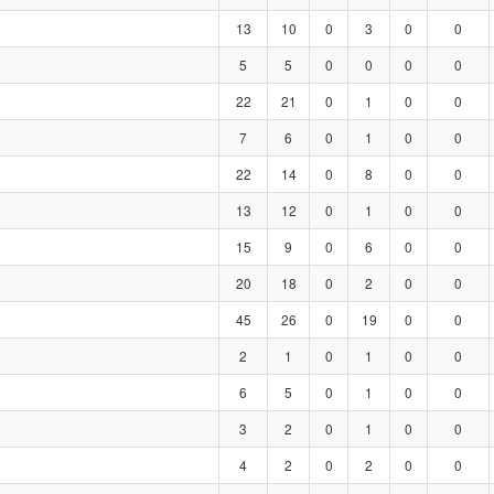
13
10
0
3
0
0
5
5
0
0
0
0
22
21
0
1
0
0
7
6
0
1
0
0
22
14
0
8
0
0
13
12
0
1
0
0
15
9
0
6
0
0
20
18
0
2
0
0
45
26
0
19
0
0
2
1
0
1
0
0
6
5
0
1
0
0
3
2
0
1
0
0
4
2
0
2
0
0