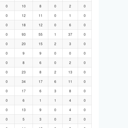
0
10
8
0
2
0
0
12
11
0
1
0
0
18
12
0
6
0
0
93
55
1
37
0
0
20
15
2
3
0
0
9
9
0
0
0
0
8
6
0
2
0
0
23
8
2
13
0
0
34
17
6
11
0
0
17
6
3
8
0
0
6
1
1
4
0
0
13
9
0
4
0
0
5
3
0
2
0