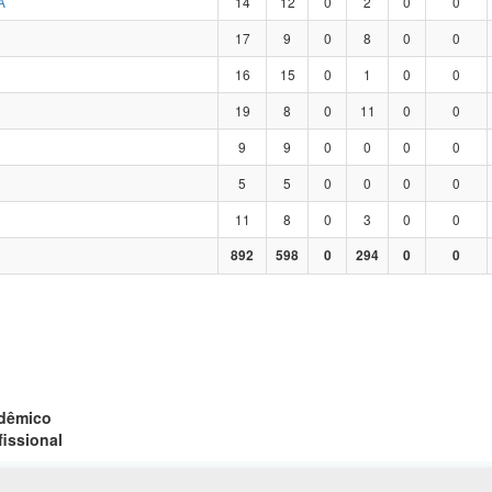
A
14
12
0
2
0
0
17
9
0
8
0
0
16
15
0
1
0
0
19
8
0
11
0
0
9
9
0
0
0
0
5
5
0
0
0
0
11
8
0
3
0
0
892
598
0
294
0
0
adêmico
fissional