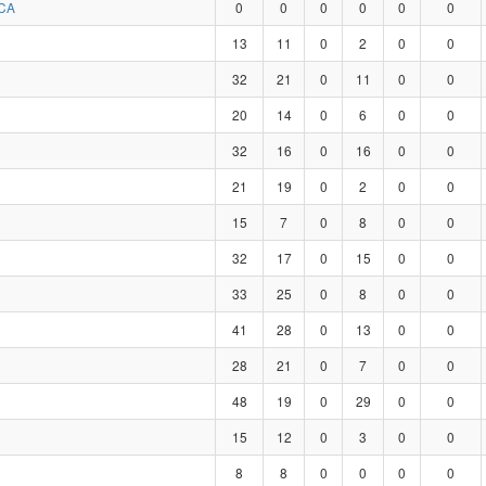
CA
0
0
0
0
0
0
13
11
0
2
0
0
32
21
0
11
0
0
20
14
0
6
0
0
32
16
0
16
0
0
21
19
0
2
0
0
15
7
0
8
0
0
32
17
0
15
0
0
33
25
0
8
0
0
41
28
0
13
0
0
28
21
0
7
0
0
48
19
0
29
0
0
15
12
0
3
0
0
8
8
0
0
0
0