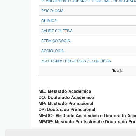
PLANEJAMENTO URBANO E REGIONAL / DEMOGRAFI
PSICOLOGIA
QUÍMICA
SAÚDE COLETIVA
SERVIÇO SOCIAL
SOCIOLOGIA
ZOOTECNIA / RECURSOS PESQUEIROS
Totais
ME: Mestrado Acadêmico
DO: Doutorado Acadêmico
MP: Mestrado Profissional
DP: Doutorado Profissional
ME/DO: Mestrado Acadêmico e Doutorado Ac
MP/DP: Mestrado Profissional e Doutorado Pro