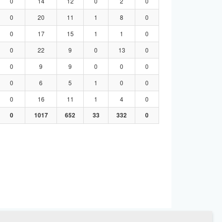
0
14
12
0
2
0
0
20
11
1
8
0
0
17
15
1
1
0
0
22
9
0
13
0
0
9
9
0
0
0
0
6
5
1
0
0
0
16
11
1
4
0
0
1017
652
33
332
0