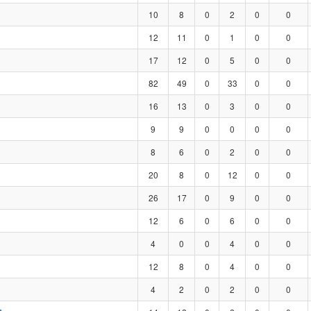
10
8
0
2
0
0
12
11
0
1
0
0
17
12
0
5
0
0
82
49
0
33
0
0
16
13
0
3
0
0
9
9
0
0
0
0
8
6
0
2
0
0
20
8
0
12
0
0
26
17
0
9
0
0
12
6
0
6
0
0
4
0
0
4
0
0
12
8
0
4
0
0
4
2
0
2
0
0