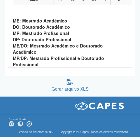
ME: Mestrado Acadêmico
DO: Doutorado Acadêmico
MP: Mestrado Profissional
DP: Doutorado Profissional
ME/DO: Mestrado Acadêmico e Doutorado
Acadêmico
MP/DP: Mestrado Profissional e Doutorado
Profissional
Gerar arquivo XLS
Compatibilidade
Versão do sistema: 3.88.9
Copyright 2022 Capes. Todos os direitos reservados.