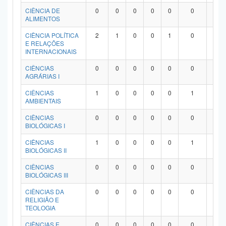
Planalto
CIÊNCIA DE
0
0
0
0
0
0
0
ALIMENTOS
CIÊNCIA POLÍTICA
2
1
0
0
1
0
0
E RELAÇÕES
INTERNACIONAIS
CIÊNCIAS
0
0
0
0
0
0
0
AGRÁRIAS I
CIÊNCIAS
1
0
0
0
0
1
0
AMBIENTAIS
CIÊNCIAS
0
0
0
0
0
0
0
BIOLÓGICAS I
CIÊNCIAS
1
0
0
0
0
1
0
BIOLÓGICAS II
CIÊNCIAS
0
0
0
0
0
0
0
BIOLÓGICAS III
CIÊNCIAS DA
0
0
0
0
0
0
0
RELIGIÃO E
TEOLOGIA
CIÊNCIAS E
0
0
0
0
0
0
0