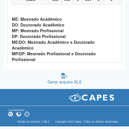
ME: Mestrado Acadêmico
DO: Doutorado Acadêmico
MP: Mestrado Profissional
DP: Doutorado Profissional
ME/DO: Mestrado Acadêmico e Doutorado
Acadêmico
MP/DP: Mestrado Profissional e Doutorado
Profissional
Gerar arquivo XLS
Compatibilidade
Versão do sistema: 3.88.9
Copyright 2022 Capes. Todos os direitos reservados.