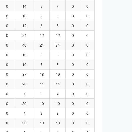
0
14
7
7
0
0
0
16
8
8
0
0
0
12
6
6
0
0
0
24
12
12
0
0
0
48
24
24
0
0
0
10
5
5
0
0
0
10
5
5
0
0
0
37
18
19
0
0
0
28
14
14
0
0
0
7
3
4
0
0
0
20
10
10
0
0
0
4
2
2
0
0
0
20
10
10
0
0