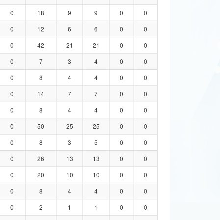
0
18
9
9
0
0
0
12
6
6
0
0
0
42
21
21
0
0
0
7
3
4
0
0
0
8
4
4
0
0
0
14
7
7
0
0
0
8
4
4
0
0
0
50
25
25
0
0
0
8
3
5
0
0
0
26
13
13
0
0
0
20
10
10
0
0
0
8
4
4
0
0
0
2
1
1
0
0