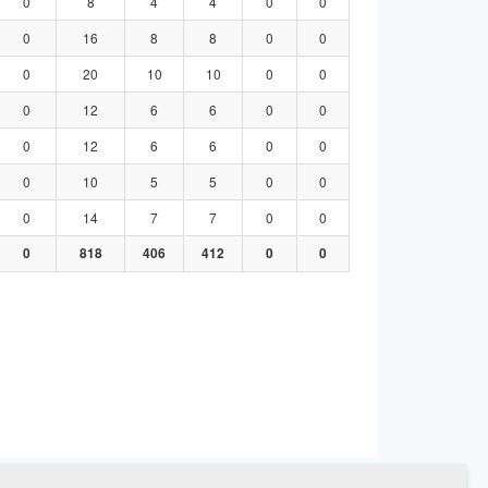
0
8
4
4
0
0
0
16
8
8
0
0
0
20
10
10
0
0
0
12
6
6
0
0
0
12
6
6
0
0
0
10
5
5
0
0
0
14
7
7
0
0
0
818
406
412
0
0