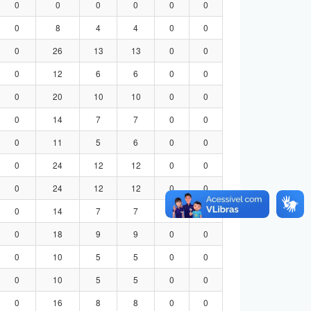
0
0
0
0
0
0
0
8
4
4
0
0
0
26
13
13
0
0
0
12
6
6
0
0
0
20
10
10
0
0
0
14
7
7
0
0
0
11
5
6
0
0
0
24
12
12
0
0
0
24
12
12
0
0
0
14
7
7
0
0
0
18
9
9
0
0
0
10
5
5
0
0
0
10
5
5
0
0
0
16
8
8
0
0