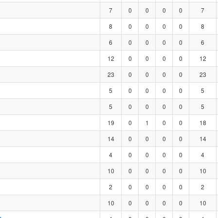
7
0
0
0
0
7
8
0
0
0
0
8
6
0
0
0
0
6
12
0
0
0
0
12
23
0
0
0
0
23
5
0
0
0
0
5
5
0
0
0
0
5
19
0
1
0
0
18
14
0
0
0
0
14
4
0
0
0
0
4
10
0
0
0
0
10
2
0
0
0
0
2
10
0
0
0
0
10