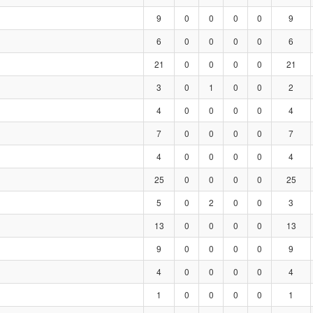
9
0
0
0
0
9
6
0
0
0
0
6
21
0
0
0
0
21
3
0
1
0
0
2
4
0
0
0
0
4
7
0
0
0
0
7
4
0
0
0
0
4
25
0
0
0
0
25
5
0
2
0
0
3
13
0
0
0
0
13
9
0
0
0
0
9
4
0
0
0
0
4
1
0
0
0
0
1