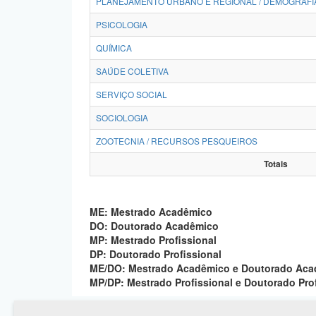
PLANEJAMENTO URBANO E REGIONAL / DEMOGRAFI
PSICOLOGIA
QUÍMICA
SAÚDE COLETIVA
SERVIÇO SOCIAL
SOCIOLOGIA
ZOOTECNIA / RECURSOS PESQUEIROS
Totais
ME: Mestrado Acadêmico
DO: Doutorado Acadêmico
MP: Mestrado Profissional
DP: Doutorado Profissional
ME/DO: Mestrado Acadêmico e Doutorado Ac
MP/DP: Mestrado Profissional e Doutorado Pro