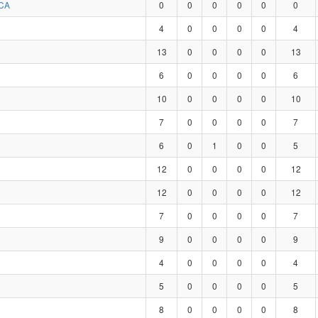
CA
0
0
0
0
0
0
4
0
0
0
0
4
13
0
0
0
0
13
6
0
0
0
0
6
10
0
0
0
0
10
7
0
0
0
0
7
6
0
1
0
0
5
12
0
0
0
0
12
12
0
0
0
0
12
7
0
0
0
0
7
9
0
0
0
0
9
4
0
0
0
0
4
5
0
0
0
0
5
8
0
0
0
0
8