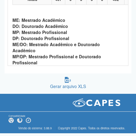
ME: Mestrado Acadêmico
DO: Doutorado Acadêmico
MP: Mestrado Profissional
DP: Doutorado Profissional
ME/DO: Mestrado Acadêmico e Doutorado
Acadêmico
MP/DP: Mestrado Profissional e Doutorado
Profissional
Gerar arquivo XLS
Compatibilidade
Versão do sistema: 3.88.9
Copyright 2022 Capes. Todos os direitos reservados.