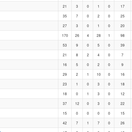
21
3
0
1
0
17
35
7
0
2
0
25
27
3
0
1
0
20
170
26
4
28
1
98
53
9
0
5
0
39
21
8
2
4
0
7
16
5
0
2
0
9
29
2
1
10
0
16
23
1
0
3
0
18
18
0
1
3
0
12
37
12
0
3
0
22
15
0
0
0
0
15
42
7
1
7
0
26