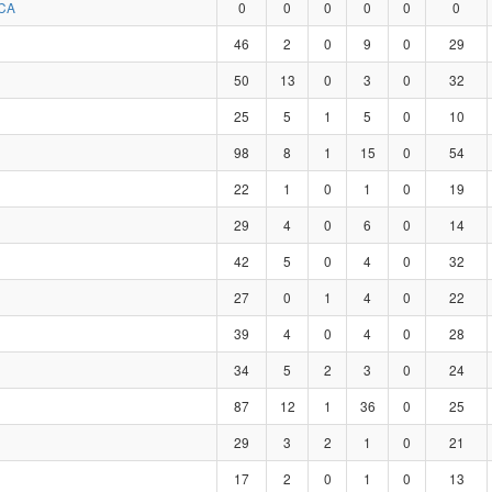
CA
0
0
0
0
0
0
46
2
0
9
0
29
50
13
0
3
0
32
25
5
1
5
0
10
98
8
1
15
0
54
22
1
0
1
0
19
29
4
0
6
0
14
42
5
0
4
0
32
27
0
1
4
0
22
39
4
0
4
0
28
34
5
2
3
0
24
87
12
1
36
0
25
29
3
2
1
0
21
17
2
0
1
0
13