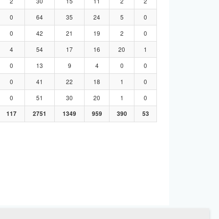
2
30
15
11
2
2
0
64
35
24
5
0
0
42
21
19
2
0
4
54
17
16
20
1
0
13
9
4
0
0
0
41
22
18
1
0
0
51
30
20
1
0
117
2751
1349
959
390
53