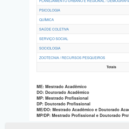
PLANEJAMENTO URBANO E REGIONAL / DEMOGRAFI
PSICOLOGIA
QUÍMICA
SAÚDE COLETIVA
SERVIÇO SOCIAL
SOCIOLOGIA
ZOOTECNIA / RECURSOS PESQUEIROS
Totais
ME: Mestrado Acadêmico
DO: Doutorado Acadêmico
MP: Mestrado Profissional
DP: Doutorado Profissional
ME/DO: Mestrado Acadêmico e Doutorado Ac
MP/DP: Mestrado Profissional e Doutorado Pro