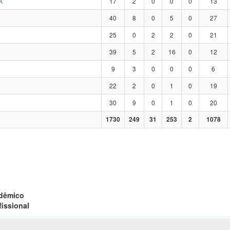
A
17
2
0
0
0
13
40
8
0
5
0
27
25
0
2
2
0
21
39
5
2
16
0
12
9
3
0
0
0
6
22
2
0
1
0
19
30
9
0
1
0
20
1730
249
31
253
2
1078
adêmico
fissional