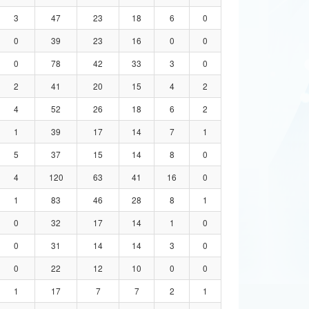
3
47
23
18
6
0
0
39
23
16
0
0
0
78
42
33
3
0
2
41
20
15
4
2
4
52
26
18
6
2
1
39
17
14
7
1
5
37
15
14
8
0
4
120
63
41
16
0
1
83
46
28
8
1
0
32
17
14
1
0
0
31
14
14
3
0
0
22
12
10
0
0
1
17
7
7
2
1