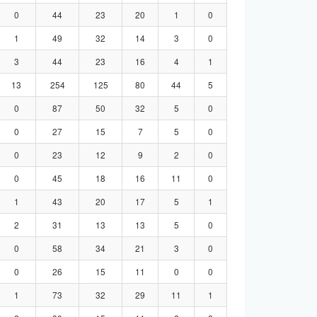
0
44
23
20
1
0
1
49
32
14
3
0
3
44
23
16
4
1
13
254
125
80
44
5
0
87
50
32
5
0
0
27
15
7
5
0
0
23
12
9
2
0
0
45
18
16
11
0
1
43
20
17
5
1
2
31
13
13
5
0
0
58
34
21
3
0
0
26
15
11
0
0
1
73
32
29
11
1