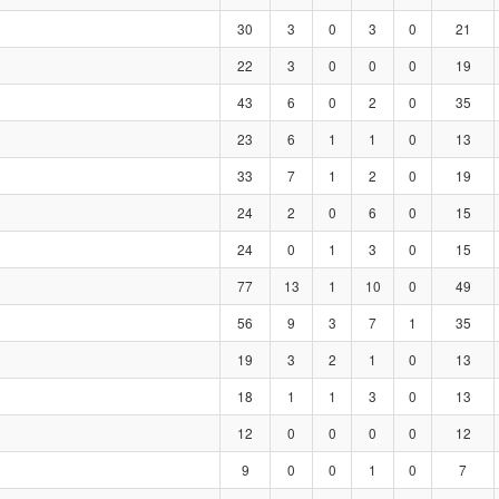
30
3
0
3
0
21
22
3
0
0
0
19
43
6
0
2
0
35
23
6
1
1
0
13
33
7
1
2
0
19
24
2
0
6
0
15
24
0
1
3
0
15
77
13
1
10
0
49
56
9
3
7
1
35
19
3
2
1
0
13
18
1
1
3
0
13
12
0
0
0
0
12
9
0
0
1
0
7