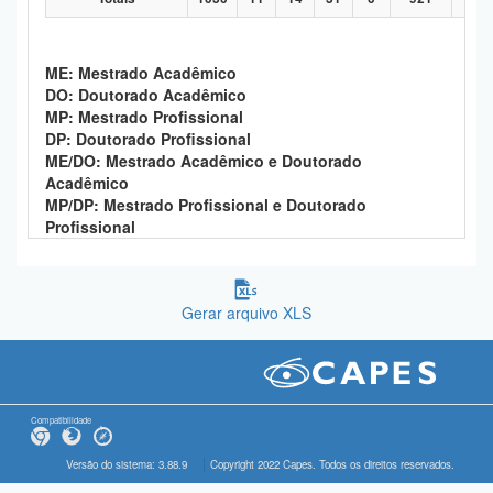
ME: Mestrado Acadêmico
DO: Doutorado Acadêmico
MP: Mestrado Profissional
DP: Doutorado Profissional
ME/DO: Mestrado Acadêmico e Doutorado
Acadêmico
MP/DP: Mestrado Profissional e Doutorado
Profissional
Gerar arquivo XLS
Compatibilidade
Versão do sistema: 3.88.9
Copyright 2022 Capes. Todos os direitos reservados.