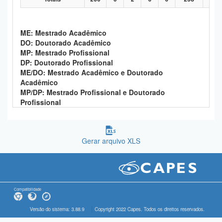
ME: Mestrado Acadêmico
DO: Doutorado Acadêmico
MP: Mestrado Profissional
DP: Doutorado Profissional
ME/DO: Mestrado Acadêmico e Doutorado
Acadêmico
MP/DP: Mestrado Profissional e Doutorado
Profissional
Gerar arquivo XLS
Compatibilidade
Versão do sistema: 3.88.9
Copyright 2022 Capes. Todos os direitos reservados.