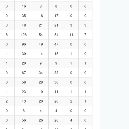
0
16
8
8
0
0
0
35
18
17
0
0
3
48
21
21
3
3
8
126
54
54
11
7
0
96
49
47
0
0
1
30
14
15
1
0
1
20
9
9
1
1
0
67
34
33
0
0
0
58
28
30
0
0
1
23
10
11
1
1
2
43
20
20
2
1
0
8
4
4
0
0
0
56
26
26
4
0