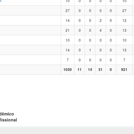
A
10
0
0
0
0
10
27
0
0
0
0
27
14
0
0
2
0
12
21
0
0
4
0
13
10
0
0
0
0
10
14
0
1
0
0
13
7
0
0
0
0
7
1030
11
14
31
0
921
adêmico
fissional