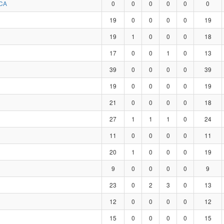
CA
0
0
0
0
0
0
19
0
0
0
0
19
19
1
0
0
0
18
17
0
0
1
0
13
39
0
0
0
0
39
19
0
0
0
0
19
21
0
0
0
0
18
27
1
1
1
0
24
11
0
0
0
0
11
20
1
0
0
0
19
9
0
0
0
0
9
23
0
2
3
0
13
12
0
0
0
0
12
15
0
0
0
0
15