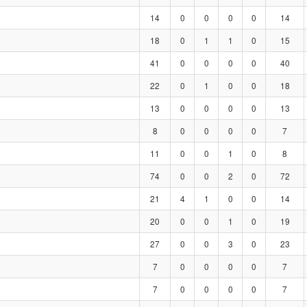
14
0
0
0
0
14
18
0
1
1
0
15
41
0
0
0
0
40
22
0
1
0
0
18
13
0
0
0
0
13
8
0
0
0
0
7
11
0
0
1
0
8
74
0
0
2
0
72
21
4
1
0
0
14
20
0
0
1
0
19
27
0
0
3
0
23
7
0
0
0
0
7
7
0
0
0
0
7