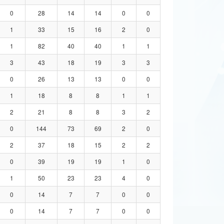
0
28
14
14
0
0
1
33
15
16
2
0
1
82
40
40
1
1
3
43
18
19
3
3
0
26
13
13
0
0
1
18
8
8
1
1
2
21
8
8
3
2
0
144
73
69
2
0
2
37
18
15
2
2
0
39
19
19
1
0
1
50
23
23
4
0
0
14
7
7
0
0
0
14
7
7
0
0