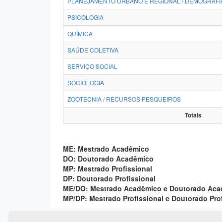
PLANEJAMENTO URBANO E REGIONAL / DEMOGRAFI
PSICOLOGIA
QUÍMICA
SAÚDE COLETIVA
SERVIÇO SOCIAL
SOCIOLOGIA
ZOOTECNIA / RECURSOS PESQUEIROS
Totais
ME: Mestrado Acadêmico
DO: Doutorado Acadêmico
MP: Mestrado Profissional
DP: Doutorado Profissional
ME/DO: Mestrado Acadêmico e Doutorado Ac
MP/DP: Mestrado Profissional e Doutorado Pro