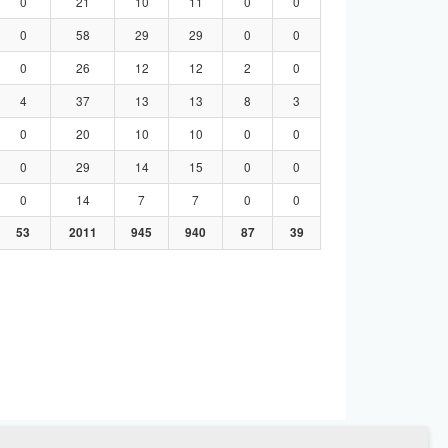
0
21
10
11
0
0
0
58
29
29
0
0
0
26
12
12
2
0
4
37
13
13
8
3
0
20
10
10
0
0
0
29
14
15
0
0
0
14
7
7
0
0
53
2011
945
940
87
39