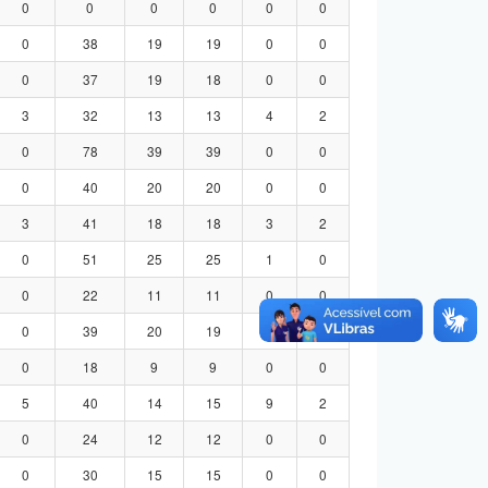
0
0
0
0
0
0
0
38
19
19
0
0
0
37
19
18
0
0
3
32
13
13
4
2
0
78
39
39
0
0
0
40
20
20
0
0
3
41
18
18
3
2
0
51
25
25
1
0
0
22
11
11
0
0
0
39
20
19
0
0
0
18
9
9
0
0
5
40
14
15
9
2
0
24
12
12
0
0
0
30
15
15
0
0