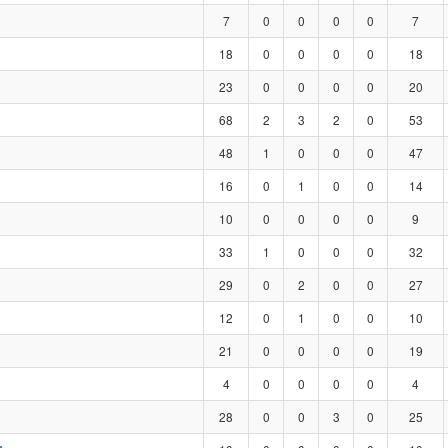
7
0
0
0
0
7
18
0
0
0
0
18
23
0
0
0
0
20
68
2
3
2
0
53
48
1
0
0
0
47
16
0
1
0
0
14
10
0
0
0
0
9
33
1
0
0
0
32
29
0
2
0
0
27
12
0
1
0
0
10
21
0
0
0
0
19
4
0
0
0
0
4
28
0
0
3
0
25