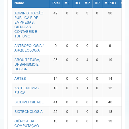
Nome
Total
ME
DO
MP
DP
ME/DO
MP/
Ministério da Ciência, Tecnologia, Inovações e Comunicações
ADMINISTRAÇÃO
42
0
0
3
0
30
9
PÚBLICA E DE
Ministério do Meio Ambiente
EMPRESAS,
CIÊNCIAS
Ministério do Turismo
CONTÁBEIS E
TURISMO
Ministério do Desenvolvimento Regional
ANTROPOLOGIA /
9
0
0
0
0
9
0
ARQUEOLOGIA
Controladoria-Geral da União
ARQUITETURA,
25
0
0
4
0
19
2
URBANISMO E
Ministério da Mulher, da Família e dos Direitos Humanos
DESIGN
Secretaria-Geral
ARTES
14
0
0
0
0
14
0
ASTRONOMIA /
18
0
1
1
0
15
1
Secretaria de Governo
FÍSICA
Gabinete de Segurança Institucional
BIODIVERSIDADE
41
0
0
0
0
40
1
Advocacia-Geral da União
BIOTECNOLOGIA
22
0
1
0
0
18
3
CIÊNCIA DA
13
0
0
0
0
13
0
Banco Central do Brasil
COMPUTAÇÃO