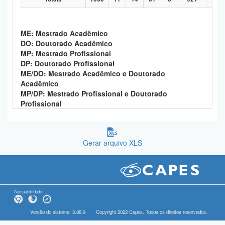
ME: Mestrado Acadêmico
DO: Doutorado Acadêmico
MP: Mestrado Profissional
DP: Doutorado Profissional
ME/DO: Mestrado Acadêmico e Doutorado
Acadêmico
MP/DP: Mestrado Profissional e Doutorado
Profissional
Gerar arquivo XLS
Compatibilidade
Versão do sistema: 3.88.9
Copyright 2022 Capes. Todos os direitos reservados.