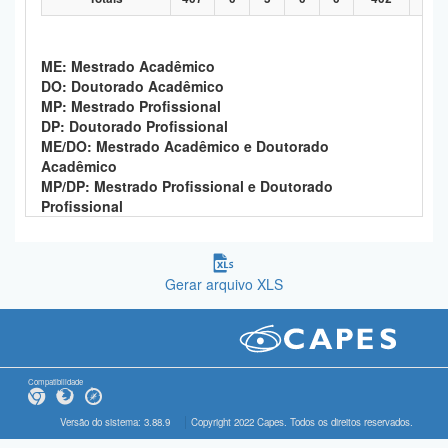
ME: Mestrado Acadêmico
DO: Doutorado Acadêmico
MP: Mestrado Profissional
DP: Doutorado Profissional
ME/DO: Mestrado Acadêmico e Doutorado
Acadêmico
MP/DP: Mestrado Profissional e Doutorado
Profissional
Gerar arquivo XLS
Compatibilidade
Versão do sistema: 3.88.9
Copyright 2022 Capes. Todos os direitos reservados.