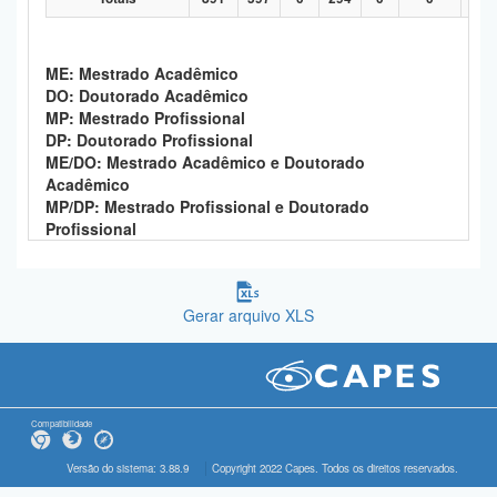
ME: Mestrado Acadêmico
DO: Doutorado Acadêmico
MP: Mestrado Profissional
DP: Doutorado Profissional
ME/DO: Mestrado Acadêmico e Doutorado
Acadêmico
MP/DP: Mestrado Profissional e Doutorado
Profissional
Gerar arquivo XLS
Compatibilidade
Versão do sistema: 3.88.9
Copyright 2022 Capes. Todos os direitos reservados.