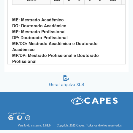
ME: Mestrado Acadêmico
DO: Doutorado Acadêmico
MP: Mestrado Profissional
DP: Doutorado Profissional
ME/DO: Mestrado Acadêmico e Doutorado
Acadêmico
MP/DP: Mestrado Profissional e Doutorado
Profissional
Gerar arquivo XLS
Compatibilidade
Versão do sistema: 3.88.9
Copyright 2022 Capes. Todos os direitos reservados.