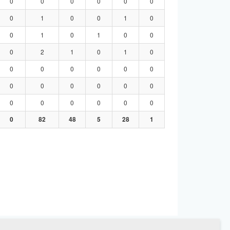
0
0
0
0
0
0
0
1
0
0
1
0
0
1
0
1
0
0
0
2
1
0
1
0
0
0
0
0
0
0
0
0
0
0
0
0
0
0
0
0
0
0
0
82
48
5
28
1