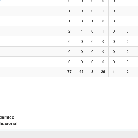
A
0
0
0
0
0
0
1
0
0
1
0
0
1
0
1
0
0
0
2
1
0
1
0
0
0
0
0
0
0
0
0
0
0
0
0
0
0
0
0
0
0
0
77
45
3
26
1
2
adêmico
fissional