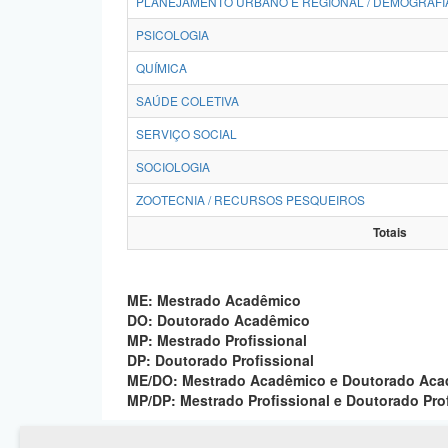
PLANEJAMENTO URBANO E REGIONAL / DEMOGRAFI
PSICOLOGIA
QUÍMICA
SAÚDE COLETIVA
SERVIÇO SOCIAL
SOCIOLOGIA
ZOOTECNIA / RECURSOS PESQUEIROS
Totais
ME: Mestrado Acadêmico
DO: Doutorado Acadêmico
MP: Mestrado Profissional
DP: Doutorado Profissional
ME/DO: Mestrado Acadêmico e Doutorado Ac
MP/DP: Mestrado Profissional e Doutorado Pro