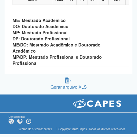
ME: Mestrado Acadêmico
DO: Doutorado Acadêmico
MP: Mestrado Profissional
DP: Doutorado Profissional
ME/DO: Mestrado Acadêmico e Doutorado
Acadêmico
MP/DP: Mestrado Profissional e Doutorado
Profissional
Gerar arquivo XLS
Compatibilidade
Versão do sistema: 3.88.9
Copyright 2022 Capes. Todos os direitos reservados.