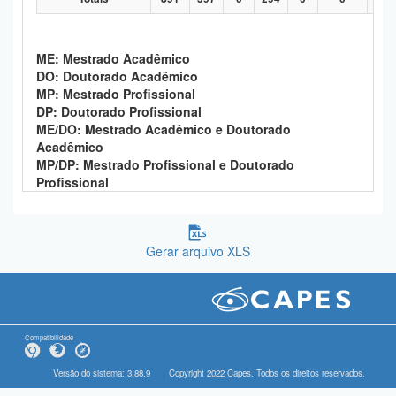
ME: Mestrado Acadêmico
DO: Doutorado Acadêmico
MP: Mestrado Profissional
DP: Doutorado Profissional
ME/DO: Mestrado Acadêmico e Doutorado
Acadêmico
MP/DP: Mestrado Profissional e Doutorado
Profissional
Gerar arquivo XLS
Compatibilidade
Versão do sistema: 3.88.9
Copyright 2022 Capes. Todos os direitos reservados.