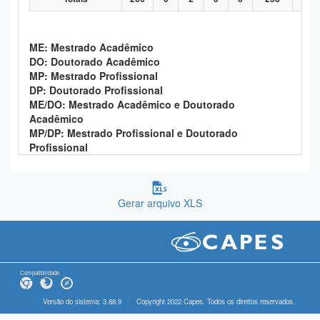
ME: Mestrado Acadêmico
DO: Doutorado Acadêmico
MP: Mestrado Profissional
DP: Doutorado Profissional
ME/DO: Mestrado Acadêmico e Doutorado
Acadêmico
MP/DP: Mestrado Profissional e Doutorado
Profissional
Gerar arquivo XLS
Compatibilidade
Versão do sistema: 3.88.9
Copyright 2022 Capes. Todos os direitos reservados.