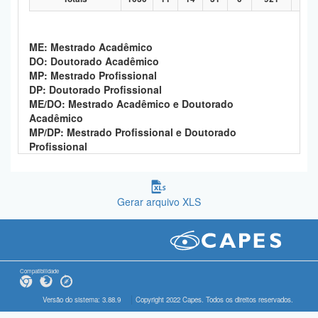
ME: Mestrado Acadêmico
DO: Doutorado Acadêmico
MP: Mestrado Profissional
DP: Doutorado Profissional
ME/DO: Mestrado Acadêmico e Doutorado
Acadêmico
MP/DP: Mestrado Profissional e Doutorado
Profissional
Gerar arquivo XLS
Compatibilidade
Versão do sistema: 3.88.9
Copyright 2022 Capes. Todos os direitos reservados.