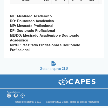
ME: Mestrado Acadêmico
DO: Doutorado Acadêmico
MP: Mestrado Profissional
DP: Doutorado Profissional
ME/DO: Mestrado Acadêmico e Doutorado
Acadêmico
MP/DP: Mestrado Profissional e Doutorado
Profissional
Gerar arquivo XLS
Compatibilidade
Versão do sistema: 3.88.9
Copyright 2022 Capes. Todos os direitos reservados.