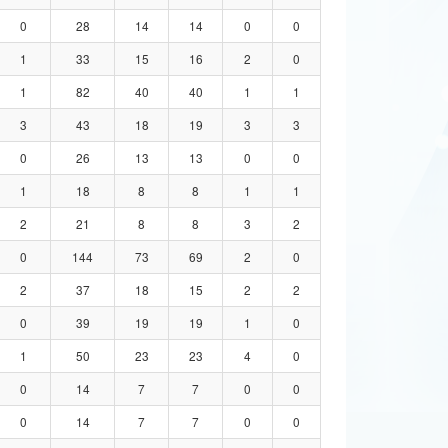
0
28
14
14
0
0
1
33
15
16
2
0
1
82
40
40
1
1
3
43
18
19
3
3
0
26
13
13
0
0
1
18
8
8
1
1
2
21
8
8
3
2
0
144
73
69
2
0
2
37
18
15
2
2
0
39
19
19
1
0
1
50
23
23
4
0
0
14
7
7
0
0
0
14
7
7
0
0