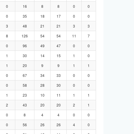
0
16
8
8
0
0
0
35
18
17
0
0
3
48
21
21
3
3
8
126
54
54
11
7
0
96
49
47
0
0
1
30
14
15
1
0
1
20
9
9
1
1
0
67
34
33
0
0
0
58
28
30
0
0
1
23
10
11
1
1
2
43
20
20
2
1
0
8
4
4
0
0
0
56
26
26
4
0