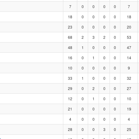
7
0
0
0
0
7
18
0
0
0
0
18
23
0
0
0
0
20
68
2
3
2
0
53
48
1
0
0
0
47
16
0
1
0
0
14
10
0
0
0
0
9
33
1
0
0
0
32
29
0
2
0
0
27
12
0
1
0
0
10
21
0
0
0
0
19
4
0
0
0
0
4
28
0
0
3
0
25