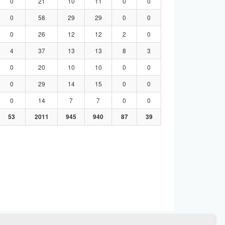
0
21
10
11
0
0
0
58
29
29
0
0
0
26
12
12
2
0
4
37
13
13
8
3
0
20
10
10
0
0
0
29
14
15
0
0
0
14
7
7
0
0
53
2011
945
940
87
39