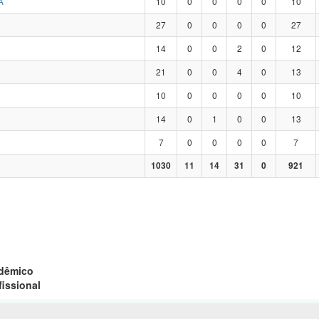
A
10
0
0
0
0
10
27
0
0
0
0
27
14
0
0
2
0
12
21
0
0
4
0
13
10
0
0
0
0
10
14
0
1
0
0
13
7
0
0
0
0
7
1030
11
14
31
0
921
adêmico
fissional