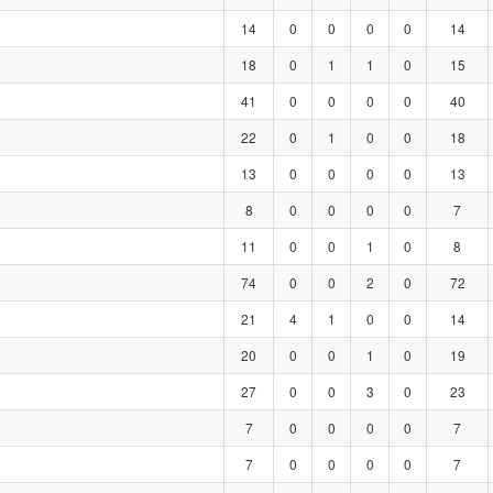
14
0
0
0
0
14
18
0
1
1
0
15
41
0
0
0
0
40
22
0
1
0
0
18
13
0
0
0
0
13
8
0
0
0
0
7
11
0
0
1
0
8
74
0
0
2
0
72
21
4
1
0
0
14
20
0
0
1
0
19
27
0
0
3
0
23
7
0
0
0
0
7
7
0
0
0
0
7