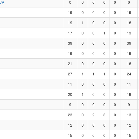
CA
0
0
0
0
0
0
19
0
0
0
0
19
19
1
0
0
0
18
17
0
0
1
0
13
39
0
0
0
0
39
19
0
0
0
0
19
21
0
0
0
0
18
27
1
1
1
0
24
11
0
0
0
0
11
20
1
0
0
0
19
9
0
0
0
0
9
23
0
2
3
0
13
12
0
0
0
0
12
15
0
0
0
0
15