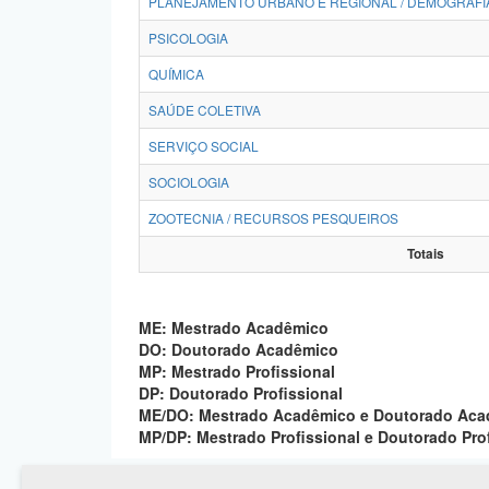
PLANEJAMENTO URBANO E REGIONAL / DEMOGRAFI
PSICOLOGIA
QUÍMICA
SAÚDE COLETIVA
SERVIÇO SOCIAL
SOCIOLOGIA
ZOOTECNIA / RECURSOS PESQUEIROS
Totais
ME: Mestrado Acadêmico
DO: Doutorado Acadêmico
MP: Mestrado Profissional
DP: Doutorado Profissional
ME/DO: Mestrado Acadêmico e Doutorado Ac
MP/DP: Mestrado Profissional e Doutorado Pro