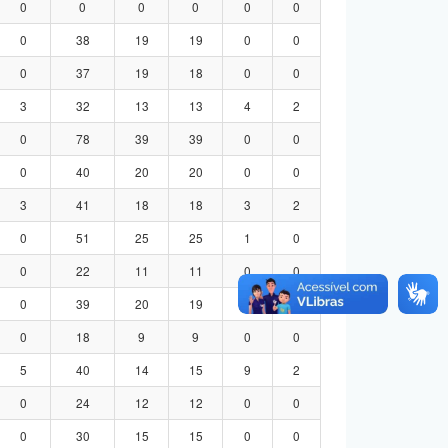
0
0
0
0
0
0
0
38
19
19
0
0
0
37
19
18
0
0
3
32
13
13
4
2
0
78
39
39
0
0
0
40
20
20
0
0
3
41
18
18
3
2
0
51
25
25
1
0
0
22
11
11
0
0
0
39
20
19
0
0
0
18
9
9
0
0
5
40
14
15
9
2
0
24
12
12
0
0
0
30
15
15
0
0