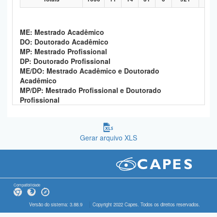
ME: Mestrado Acadêmico
DO: Doutorado Acadêmico
MP: Mestrado Profissional
DP: Doutorado Profissional
ME/DO: Mestrado Acadêmico e Doutorado
Acadêmico
MP/DP: Mestrado Profissional e Doutorado
Profissional
Gerar arquivo XLS
Compatibilidade
Versão do sistema: 3.88.9
Copyright 2022 Capes. Todos os direitos reservados.