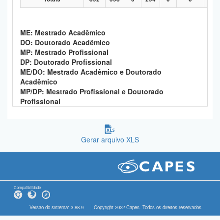
ME: Mestrado Acadêmico
DO: Doutorado Acadêmico
MP: Mestrado Profissional
DP: Doutorado Profissional
ME/DO: Mestrado Acadêmico e Doutorado
Acadêmico
MP/DP: Mestrado Profissional e Doutorado
Profissional
Gerar arquivo XLS
Compatibilidade
Versão do sistema: 3.88.9
Copyright 2022 Capes. Todos os direitos reservados.