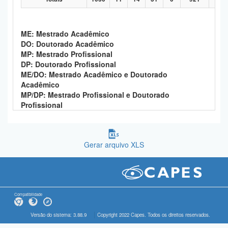
ME: Mestrado Acadêmico
DO: Doutorado Acadêmico
MP: Mestrado Profissional
DP: Doutorado Profissional
ME/DO: Mestrado Acadêmico e Doutorado
Acadêmico
MP/DP: Mestrado Profissional e Doutorado
Profissional
Gerar arquivo XLS
Compatibilidade
Versão do sistema: 3.88.9
Copyright 2022 Capes. Todos os direitos reservados.