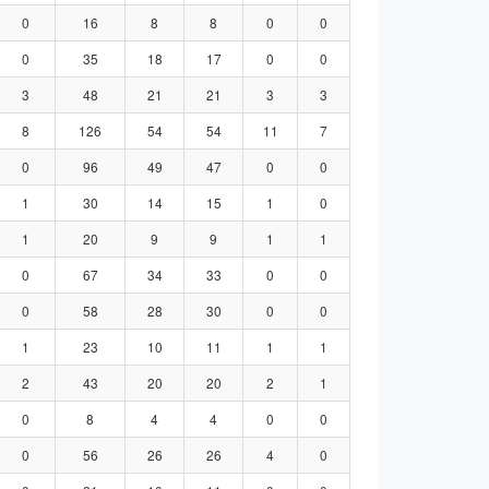
0
16
8
8
0
0
0
35
18
17
0
0
3
48
21
21
3
3
8
126
54
54
11
7
0
96
49
47
0
0
1
30
14
15
1
0
1
20
9
9
1
1
0
67
34
33
0
0
0
58
28
30
0
0
1
23
10
11
1
1
2
43
20
20
2
1
0
8
4
4
0
0
0
56
26
26
4
0