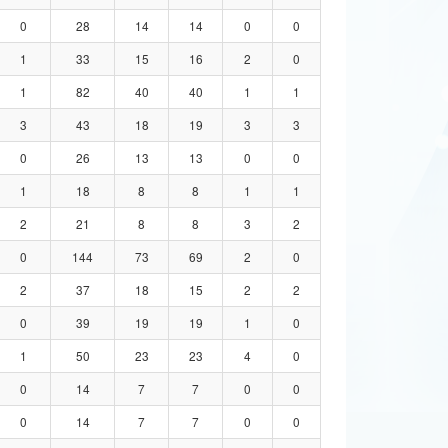
0
28
14
14
0
0
1
33
15
16
2
0
1
82
40
40
1
1
3
43
18
19
3
3
0
26
13
13
0
0
1
18
8
8
1
1
2
21
8
8
3
2
0
144
73
69
2
0
2
37
18
15
2
2
0
39
19
19
1
0
1
50
23
23
4
0
0
14
7
7
0
0
0
14
7
7
0
0