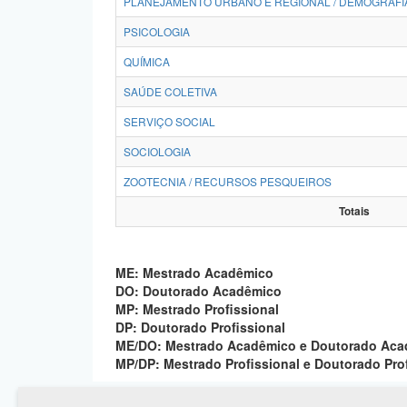
PLANEJAMENTO URBANO E REGIONAL / DEMOGRAFI
PSICOLOGIA
QUÍMICA
SAÚDE COLETIVA
SERVIÇO SOCIAL
SOCIOLOGIA
ZOOTECNIA / RECURSOS PESQUEIROS
Totais
ME: Mestrado Acadêmico
DO: Doutorado Acadêmico
MP: Mestrado Profissional
DP: Doutorado Profissional
ME/DO: Mestrado Acadêmico e Doutorado Ac
MP/DP: Mestrado Profissional e Doutorado Pro