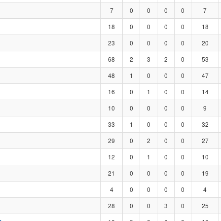
7
0
0
0
0
7
18
0
0
0
0
18
23
0
0
0
0
20
68
2
3
2
0
53
48
1
0
0
0
47
16
0
1
0
0
14
10
0
0
0
0
9
33
1
0
0
0
32
29
0
2
0
0
27
12
0
1
0
0
10
21
0
0
0
0
19
4
0
0
0
0
4
28
0
0
3
0
25