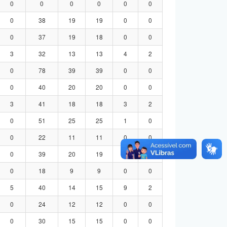
0
0
0
0
0
0
0
38
19
19
0
0
0
37
19
18
0
0
3
32
13
13
4
2
0
78
39
39
0
0
0
40
20
20
0
0
3
41
18
18
3
2
0
51
25
25
1
0
0
22
11
11
0
0
0
39
20
19
0
0
0
18
9
9
0
0
5
40
14
15
9
2
0
24
12
12
0
0
0
30
15
15
0
0