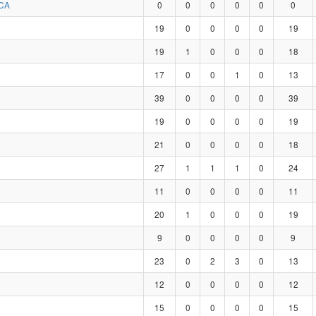
CA
0
0
0
0
0
0
19
0
0
0
0
19
19
1
0
0
0
18
17
0
0
1
0
13
39
0
0
0
0
39
19
0
0
0
0
19
21
0
0
0
0
18
27
1
1
1
0
24
11
0
0
0
0
11
20
1
0
0
0
19
9
0
0
0
0
9
23
0
2
3
0
13
12
0
0
0
0
12
15
0
0
0
0
15