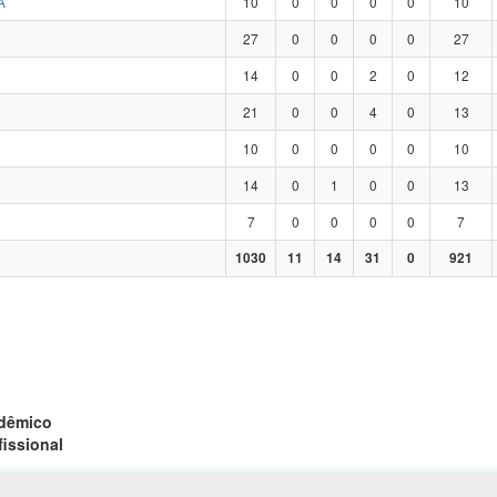
A
10
0
0
0
0
10
27
0
0
0
0
27
14
0
0
2
0
12
21
0
0
4
0
13
10
0
0
0
0
10
14
0
1
0
0
13
7
0
0
0
0
7
1030
11
14
31
0
921
adêmico
fissional