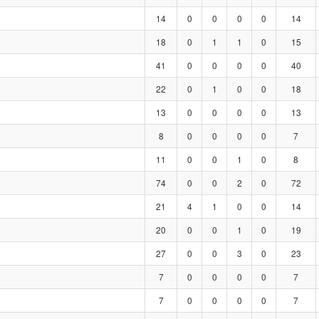
14
0
0
0
0
14
18
0
1
1
0
15
41
0
0
0
0
40
22
0
1
0
0
18
13
0
0
0
0
13
8
0
0
0
0
7
11
0
0
1
0
8
74
0
0
2
0
72
21
4
1
0
0
14
20
0
0
1
0
19
27
0
0
3
0
23
7
0
0
0
0
7
7
0
0
0
0
7