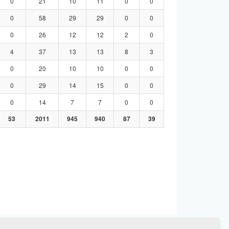
0
21
10
11
0
0
0
58
29
29
0
0
0
26
12
12
2
0
4
37
13
13
8
3
0
20
10
10
0
0
0
29
14
15
0
0
0
14
7
7
0
0
53
2011
945
940
87
39