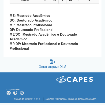
ME: Mestrado Acadêmico
DO: Doutorado Acadêmico
MP: Mestrado Profissional
DP: Doutorado Profissional
ME/DO: Mestrado Acadêmico e Doutorado
Acadêmico
MP/DP: Mestrado Profissional e Doutorado
Profissional
Gerar arquivo XLS
Compatibilidade
Versão do sistema: 3.88.9
Copyright 2022 Capes. Todos os direitos reservados.