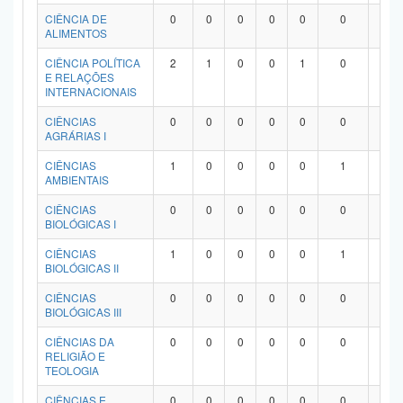
Planalto
CIÊNCIA DE
0
0
0
0
0
0
0
ALIMENTOS
CIÊNCIA POLÍTICA
2
1
0
0
1
0
0
E RELAÇÕES
INTERNACIONAIS
CIÊNCIAS
0
0
0
0
0
0
0
AGRÁRIAS I
CIÊNCIAS
1
0
0
0
0
1
0
AMBIENTAIS
CIÊNCIAS
0
0
0
0
0
0
0
BIOLÓGICAS I
CIÊNCIAS
1
0
0
0
0
1
0
BIOLÓGICAS II
CIÊNCIAS
0
0
0
0
0
0
0
BIOLÓGICAS III
CIÊNCIAS DA
0
0
0
0
0
0
0
RELIGIÃO E
TEOLOGIA
CIÊNCIAS E
0
0
0
0
0
0
0