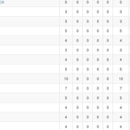
CA
0
0
0
0
0
0
3
0
0
0
0
3
3
0
0
0
0
3
5
0
0
0
0
5
4
0
0
0
0
4
3
0
0
0
0
3
4
0
0
0
0
4
5
0
0
0
0
5
10
0
0
0
0
10
7
0
0
0
0
7
5
0
0
0
0
5
4
0
0
0
0
4
4
0
0
0
0
4
4
0
0
0
0
4