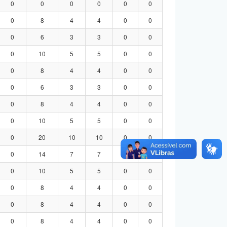
0
0
0
0
0
0
0
8
4
4
0
0
0
6
3
3
0
0
0
10
5
5
0
0
0
8
4
4
0
0
0
6
3
3
0
0
0
8
4
4
0
0
0
10
5
5
0
0
0
20
10
10
0
0
0
14
7
7
0
0
0
10
5
5
0
0
0
8
4
4
0
0
0
8
4
4
0
0
0
8
4
4
0
0