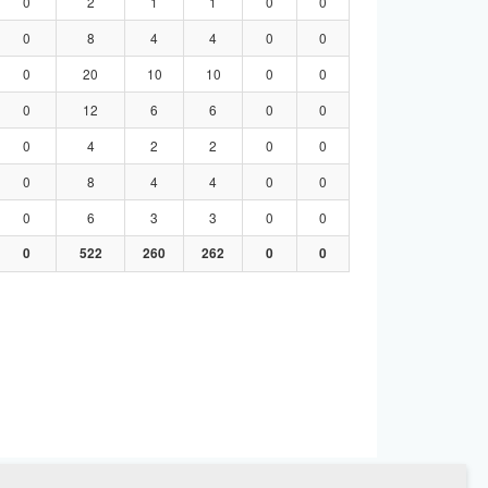
0
2
1
1
0
0
0
8
4
4
0
0
0
20
10
10
0
0
0
12
6
6
0
0
0
4
2
2
0
0
0
8
4
4
0
0
0
6
3
3
0
0
0
522
260
262
0
0