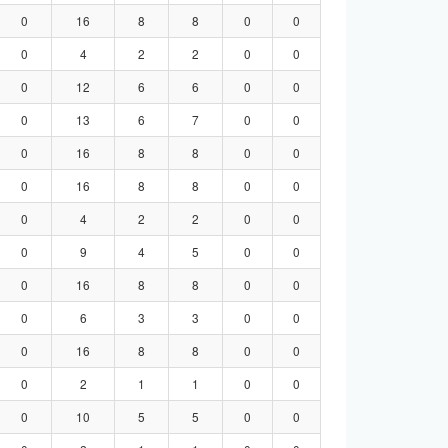
0
16
8
8
0
0
0
4
2
2
0
0
0
12
6
6
0
0
0
13
6
7
0
0
0
16
8
8
0
0
0
16
8
8
0
0
0
4
2
2
0
0
0
9
4
5
0
0
0
16
8
8
0
0
0
6
3
3
0
0
0
16
8
8
0
0
0
2
1
1
0
0
0
10
5
5
0
0