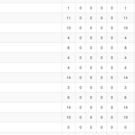
1
0
0
0
0
1
11
0
0
0
0
11
10
0
0
0
0
10
4
0
0
0
0
4
8
0
0
0
0
8
4
0
0
0
0
4
4
0
0
0
0
4
14
0
0
0
0
14
3
0
0
0
0
3
6
0
0
0
0
6
14
0
0
0
0
14
10
0
0
0
0
10
0
0
0
0
0
0