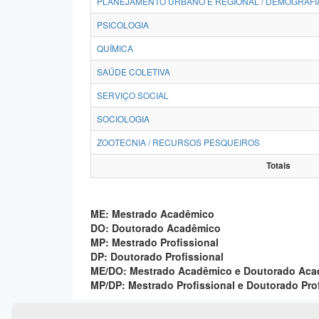
PLANEJAMENTO URBANO E REGIONAL / DEMOGRAFI
PSICOLOGIA
QUÍMICA
SAÚDE COLETIVA
SERVIÇO SOCIAL
SOCIOLOGIA
ZOOTECNIA / RECURSOS PESQUEIROS
Totais
ME: Mestrado Acadêmico
DO: Doutorado Acadêmico
MP: Mestrado Profissional
DP: Doutorado Profissional
ME/DO: Mestrado Acadêmico e Doutorado Ac
MP/DP: Mestrado Profissional e Doutorado Pro