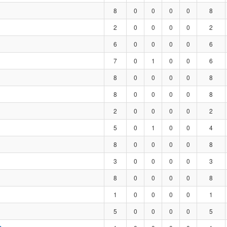
8
0
0
0
0
8
2
0
0
0
0
2
6
0
0
0
0
6
7
0
1
0
0
6
8
0
0
0
0
8
8
0
0
0
0
8
2
0
0
0
0
2
5
0
1
0
0
4
8
0
0
0
0
8
3
0
0
0
0
3
8
0
0
0
0
8
1
0
0
0
0
1
5
0
0
0
0
5