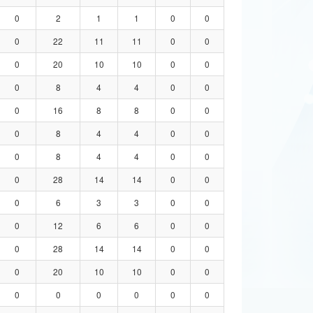
0
2
1
1
0
0
0
22
11
11
0
0
0
20
10
10
0
0
0
8
4
4
0
0
0
16
8
8
0
0
0
8
4
4
0
0
0
8
4
4
0
0
0
28
14
14
0
0
0
6
3
3
0
0
0
12
6
6
0
0
0
28
14
14
0
0
0
20
10
10
0
0
0
0
0
0
0
0