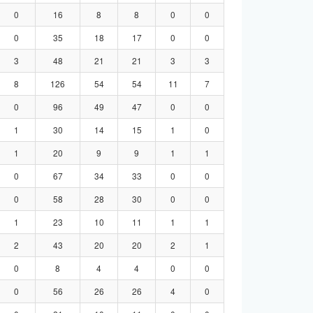
0
16
8
8
0
0
0
35
18
17
0
0
3
48
21
21
3
3
8
126
54
54
11
7
0
96
49
47
0
0
1
30
14
15
1
0
1
20
9
9
1
1
0
67
34
33
0
0
0
58
28
30
0
0
1
23
10
11
1
1
2
43
20
20
2
1
0
8
4
4
0
0
0
56
26
26
4
0