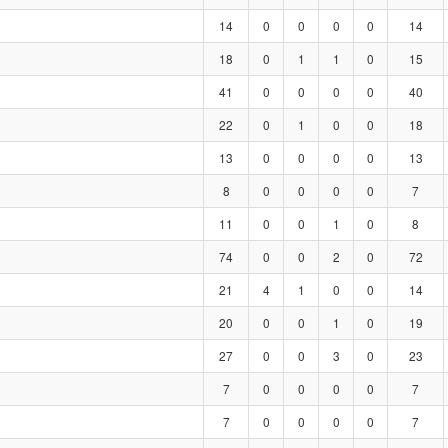
14
0
0
0
0
14
18
0
1
1
0
15
41
0
0
0
0
40
22
0
1
0
0
18
13
0
0
0
0
13
8
0
0
0
0
7
11
0
0
1
0
8
74
0
0
2
0
72
21
4
1
0
0
14
20
0
0
1
0
19
27
0
0
3
0
23
7
0
0
0
0
7
7
0
0
0
0
7