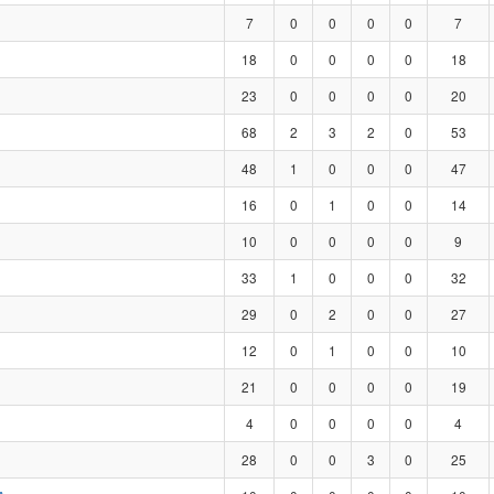
7
0
0
0
0
7
18
0
0
0
0
18
23
0
0
0
0
20
68
2
3
2
0
53
48
1
0
0
0
47
16
0
1
0
0
14
10
0
0
0
0
9
33
1
0
0
0
32
29
0
2
0
0
27
12
0
1
0
0
10
21
0
0
0
0
19
4
0
0
0
0
4
28
0
0
3
0
25