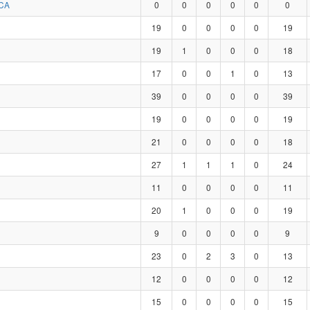
CA
0
0
0
0
0
0
19
0
0
0
0
19
19
1
0
0
0
18
17
0
0
1
0
13
39
0
0
0
0
39
19
0
0
0
0
19
21
0
0
0
0
18
27
1
1
1
0
24
11
0
0
0
0
11
20
1
0
0
0
19
9
0
0
0
0
9
23
0
2
3
0
13
12
0
0
0
0
12
15
0
0
0
0
15