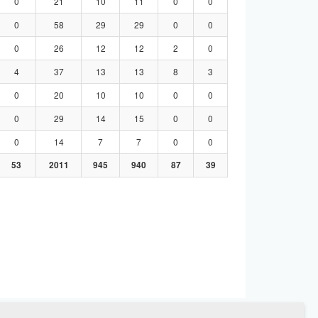
0
21
10
11
0
0
0
58
29
29
0
0
0
26
12
12
2
0
4
37
13
13
8
3
0
20
10
10
0
0
0
29
14
15
0
0
0
14
7
7
0
0
53
2011
945
940
87
39