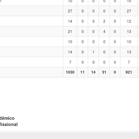
A
10
0
0
0
0
10
27
0
0
0
0
27
14
0
0
2
0
12
21
0
0
4
0
13
10
0
0
0
0
10
14
0
1
0
0
13
7
0
0
0
0
7
1030
11
14
31
0
921
adêmico
fissional