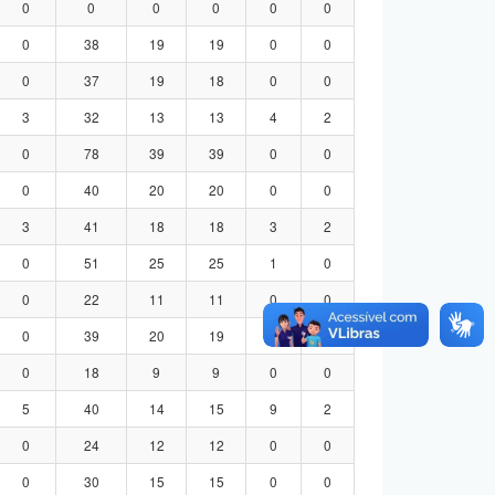
0
0
0
0
0
0
0
38
19
19
0
0
0
37
19
18
0
0
3
32
13
13
4
2
0
78
39
39
0
0
0
40
20
20
0
0
3
41
18
18
3
2
0
51
25
25
1
0
0
22
11
11
0
0
0
39
20
19
0
0
0
18
9
9
0
0
5
40
14
15
9
2
0
24
12
12
0
0
0
30
15
15
0
0