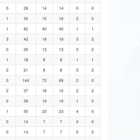
0
28
14
14
0
0
1
33
15
16
2
0
1
82
40
40
1
1
3
43
18
19
3
3
0
26
13
13
0
0
1
18
8
8
1
1
2
21
8
8
3
2
0
144
73
69
2
0
2
37
18
15
2
2
0
39
19
19
1
0
1
50
23
23
4
0
0
14
7
7
0
0
0
14
7
7
0
0