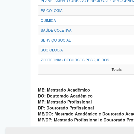
PLANEJAMENTO URBANO E REGIONAL / DEMOGRAFI
PSICOLOGIA
QUÍMICA
SAÚDE COLETIVA
SERVIÇO SOCIAL
SOCIOLOGIA
ZOOTECNIA / RECURSOS PESQUEIROS
Totais
ME: Mestrado Acadêmico
DO: Doutorado Acadêmico
MP: Mestrado Profissional
DP: Doutorado Profissional
ME/DO: Mestrado Acadêmico e Doutorado Ac
MP/DP: Mestrado Profissional e Doutorado Pro