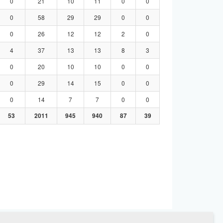
0
21
10
11
0
0
0
58
29
29
0
0
0
26
12
12
2
0
4
37
13
13
8
3
0
20
10
10
0
0
0
29
14
15
0
0
0
14
7
7
0
0
53
2011
945
940
87
39