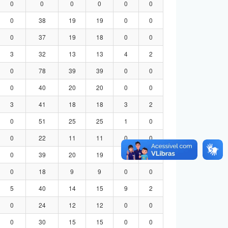
0
0
0
0
0
0
0
38
19
19
0
0
0
37
19
18
0
0
3
32
13
13
4
2
0
78
39
39
0
0
0
40
20
20
0
0
3
41
18
18
3
2
0
51
25
25
1
0
0
22
11
11
0
0
0
39
20
19
0
0
0
18
9
9
0
0
5
40
14
15
9
2
0
24
12
12
0
0
0
30
15
15
0
0