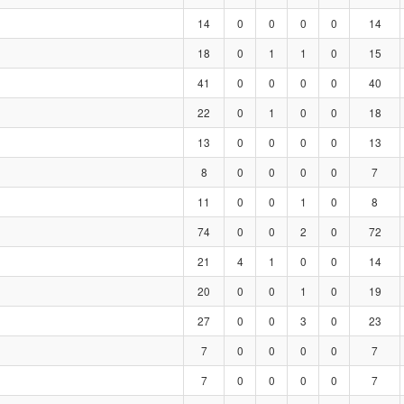
14
0
0
0
0
14
18
0
1
1
0
15
41
0
0
0
0
40
22
0
1
0
0
18
13
0
0
0
0
13
8
0
0
0
0
7
11
0
0
1
0
8
74
0
0
2
0
72
21
4
1
0
0
14
20
0
0
1
0
19
27
0
0
3
0
23
7
0
0
0
0
7
7
0
0
0
0
7