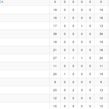
CA
0
0
0
0
0
0
19
0
0
0
0
19
19
1
0
0
0
18
17
0
0
1
0
13
39
0
0
0
0
39
19
0
0
0
0
19
21
0
0
0
0
18
27
1
1
1
0
24
11
0
0
0
0
11
20
1
0
0
0
19
9
0
0
0
0
9
23
0
2
3
0
13
12
0
0
0
0
12
15
0
0
0
0
15