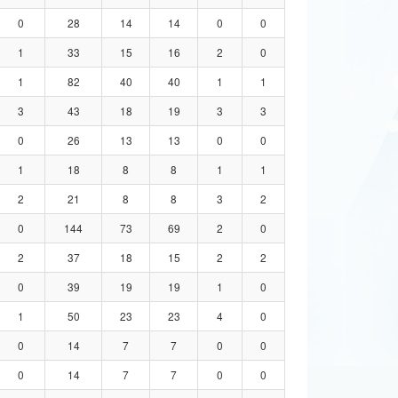
0
28
14
14
0
0
1
33
15
16
2
0
1
82
40
40
1
1
3
43
18
19
3
3
0
26
13
13
0
0
1
18
8
8
1
1
2
21
8
8
3
2
0
144
73
69
2
0
2
37
18
15
2
2
0
39
19
19
1
0
1
50
23
23
4
0
0
14
7
7
0
0
0
14
7
7
0
0