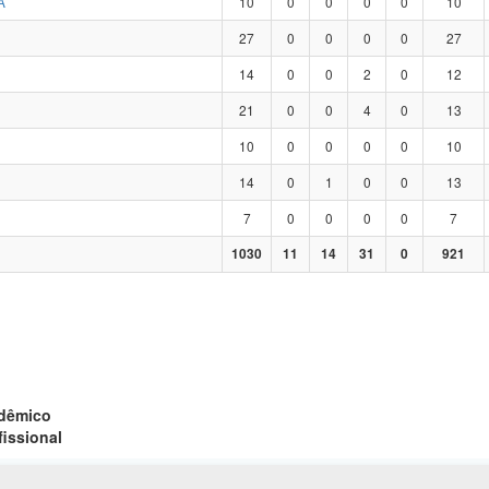
A
10
0
0
0
0
10
27
0
0
0
0
27
14
0
0
2
0
12
21
0
0
4
0
13
10
0
0
0
0
10
14
0
1
0
0
13
7
0
0
0
0
7
1030
11
14
31
0
921
adêmico
fissional