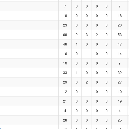
7
0
0
0
0
7
18
0
0
0
0
18
23
0
0
0
0
20
68
2
3
2
0
53
48
1
0
0
0
47
16
0
1
0
0
14
10
0
0
0
0
9
33
1
0
0
0
32
29
0
2
0
0
27
12
0
1
0
0
10
21
0
0
0
0
19
4
0
0
0
0
4
28
0
0
3
0
25