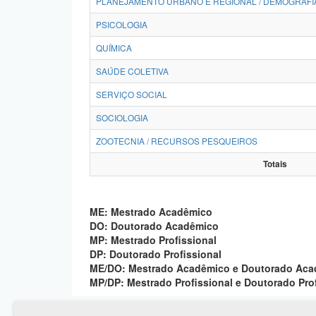
PLANEJAMENTO URBANO E REGIONAL / DEMOGRAFI
PSICOLOGIA
QUÍMICA
SAÚDE COLETIVA
SERVIÇO SOCIAL
SOCIOLOGIA
ZOOTECNIA / RECURSOS PESQUEIROS
Totais
ME: Mestrado Acadêmico
DO: Doutorado Acadêmico
MP: Mestrado Profissional
DP: Doutorado Profissional
ME/DO: Mestrado Acadêmico e Doutorado Ac
MP/DP: Mestrado Profissional e Doutorado Pro