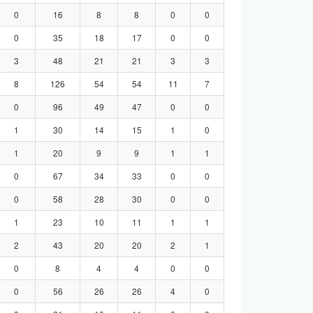
0
16
8
8
0
0
0
35
18
17
0
0
3
48
21
21
3
3
8
126
54
54
11
7
0
96
49
47
0
0
1
30
14
15
1
0
1
20
9
9
1
1
0
67
34
33
0
0
0
58
28
30
0
0
1
23
10
11
1
1
2
43
20
20
2
1
0
8
4
4
0
0
0
56
26
26
4
0