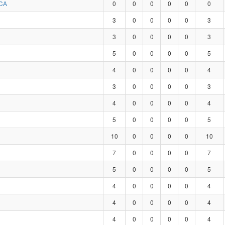
CA
0
0
0
0
0
0
3
0
0
0
0
3
3
0
0
0
0
3
5
0
0
0
0
5
4
0
0
0
0
4
3
0
0
0
0
3
4
0
0
0
0
4
5
0
0
0
0
5
10
0
0
0
0
10
7
0
0
0
0
7
5
0
0
0
0
5
4
0
0
0
0
4
4
0
0
0
0
4
4
0
0
0
0
4