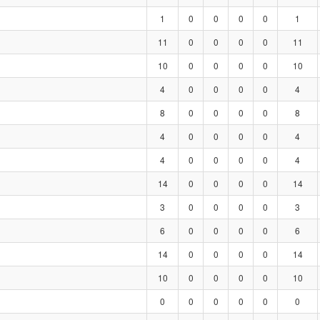
1
0
0
0
0
1
11
0
0
0
0
11
10
0
0
0
0
10
4
0
0
0
0
4
8
0
0
0
0
8
4
0
0
0
0
4
4
0
0
0
0
4
14
0
0
0
0
14
3
0
0
0
0
3
6
0
0
0
0
6
14
0
0
0
0
14
10
0
0
0
0
10
0
0
0
0
0
0