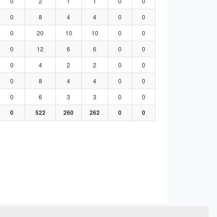
0
2
1
1
0
0
0
8
4
4
0
0
0
20
10
10
0
0
0
12
6
6
0
0
0
4
2
2
0
0
0
8
4
4
0
0
0
6
3
3
0
0
0
522
260
262
0
0