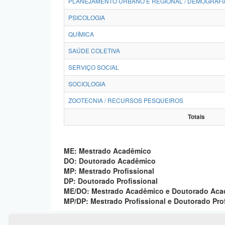
PLANEJAMENTO URBANO E REGIONAL / DEMOGRAFI
PSICOLOGIA
QUÍMICA
SAÚDE COLETIVA
SERVIÇO SOCIAL
SOCIOLOGIA
ZOOTECNIA / RECURSOS PESQUEIROS
Totais
ME: Mestrado Acadêmico
DO: Doutorado Acadêmico
MP: Mestrado Profissional
DP: Doutorado Profissional
ME/DO: Mestrado Acadêmico e Doutorado Ac
MP/DP: Mestrado Profissional e Doutorado Pro