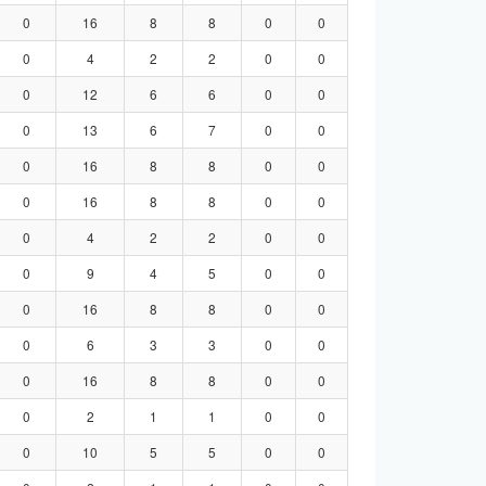
0
16
8
8
0
0
0
4
2
2
0
0
0
12
6
6
0
0
0
13
6
7
0
0
0
16
8
8
0
0
0
16
8
8
0
0
0
4
2
2
0
0
0
9
4
5
0
0
0
16
8
8
0
0
0
6
3
3
0
0
0
16
8
8
0
0
0
2
1
1
0
0
0
10
5
5
0
0