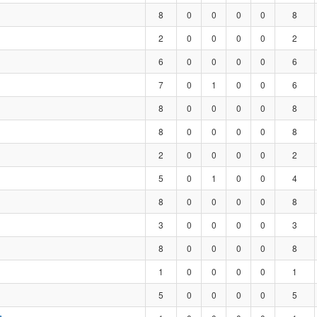
8
0
0
0
0
8
2
0
0
0
0
2
6
0
0
0
0
6
7
0
1
0
0
6
8
0
0
0
0
8
8
0
0
0
0
8
2
0
0
0
0
2
5
0
1
0
0
4
8
0
0
0
0
8
3
0
0
0
0
3
8
0
0
0
0
8
1
0
0
0
0
1
5
0
0
0
0
5