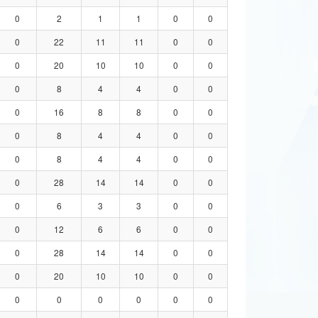
0
2
1
1
0
0
0
22
11
11
0
0
0
20
10
10
0
0
0
8
4
4
0
0
0
16
8
8
0
0
0
8
4
4
0
0
0
8
4
4
0
0
0
28
14
14
0
0
0
6
3
3
0
0
0
12
6
6
0
0
0
28
14
14
0
0
0
20
10
10
0
0
0
0
0
0
0
0