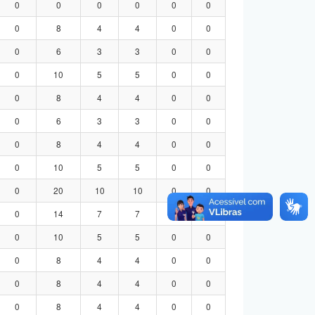
0
0
0
0
0
0
0
8
4
4
0
0
0
6
3
3
0
0
0
10
5
5
0
0
0
8
4
4
0
0
0
6
3
3
0
0
0
8
4
4
0
0
0
10
5
5
0
0
0
20
10
10
0
0
0
14
7
7
0
0
0
10
5
5
0
0
0
8
4
4
0
0
0
8
4
4
0
0
0
8
4
4
0
0