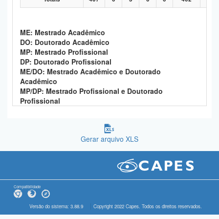
ME: Mestrado Acadêmico
DO: Doutorado Acadêmico
MP: Mestrado Profissional
DP: Doutorado Profissional
ME/DO: Mestrado Acadêmico e Doutorado
Acadêmico
MP/DP: Mestrado Profissional e Doutorado
Profissional
Gerar arquivo XLS
Compatibilidade
Versão do sistema: 3.88.9
Copyright 2022 Capes. Todos os direitos reservados.