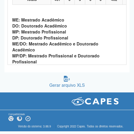
ME: Mestrado Acadêmico
DO: Doutorado Acadêmico
MP: Mestrado Profissional
DP: Doutorado Profissional
ME/DO: Mestrado Acadêmico e Doutorado
Acadêmico
MP/DP: Mestrado Profissional e Doutorado
Profissional
Gerar arquivo XLS
Compatibilidade
Versão do sistema: 3.88.9
Copyright 2022 Capes. Todos os direitos reservados.