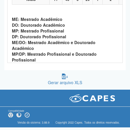
ME: Mestrado Acadêmico
DO: Doutorado Acadêmico
MP: Mestrado Profissional
DP: Doutorado Profissional
ME/DO: Mestrado Acadêmico e Doutorado
Acadêmico
MP/DP: Mestrado Profissional e Doutorado
Profissional
Gerar arquivo XLS
Compatibilidade
Versão do sistema: 3.88.9
Copyright 2022 Capes. Todos os direitos reservados.