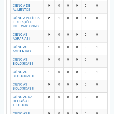
Planalto
CIÊNCIA DE
0
0
0
0
0
0
0
ALIMENTOS
CIÊNCIA POLÍTICA
2
1
0
0
1
0
0
E RELAÇÕES
INTERNACIONAIS
CIÊNCIAS
0
0
0
0
0
0
0
AGRÁRIAS I
CIÊNCIAS
1
0
0
0
0
1
0
AMBIENTAIS
CIÊNCIAS
0
0
0
0
0
0
0
BIOLÓGICAS I
CIÊNCIAS
1
0
0
0
0
1
0
BIOLÓGICAS II
CIÊNCIAS
0
0
0
0
0
0
0
BIOLÓGICAS III
CIÊNCIAS DA
0
0
0
0
0
0
0
RELIGIÃO E
TEOLOGIA
CIÊNCIAS E
0
0
0
0
0
0
0