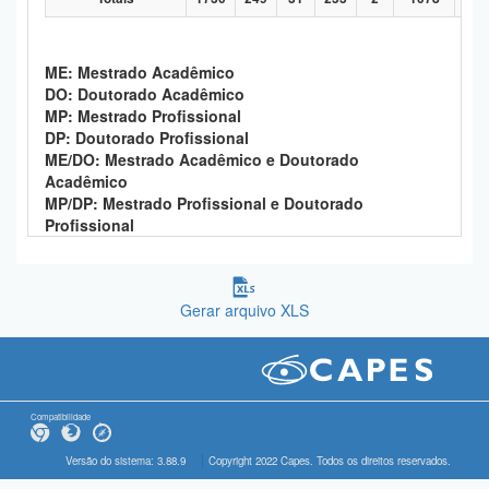
ME: Mestrado Acadêmico
DO: Doutorado Acadêmico
MP: Mestrado Profissional
DP: Doutorado Profissional
ME/DO: Mestrado Acadêmico e Doutorado
Acadêmico
MP/DP: Mestrado Profissional e Doutorado
Profissional
Gerar arquivo XLS
Compatibilidade
Versão do sistema: 3.88.9
Copyright 2022 Capes. Todos os direitos reservados.