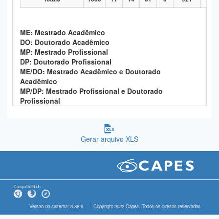
ME: Mestrado Acadêmico
DO: Doutorado Acadêmico
MP: Mestrado Profissional
DP: Doutorado Profissional
ME/DO: Mestrado Acadêmico e Doutorado
Acadêmico
MP/DP: Mestrado Profissional e Doutorado
Profissional
Gerar arquivo XLS
Compatibilidade
Versão do sistema: 3.88.9
Copyright 2022 Capes. Todos os direitos reservados.