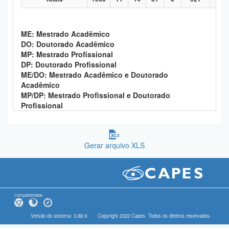
ME: Mestrado Acadêmico
DO: Doutorado Acadêmico
MP: Mestrado Profissional
DP: Doutorado Profissional
ME/DO: Mestrado Acadêmico e Doutorado
Acadêmico
MP/DP: Mestrado Profissional e Doutorado
Profissional
Gerar arquivo XLS
Compatibilidade
Versão do sistema: 3.88.9
Copyright 2022 Capes. Todos os direitos reservados.