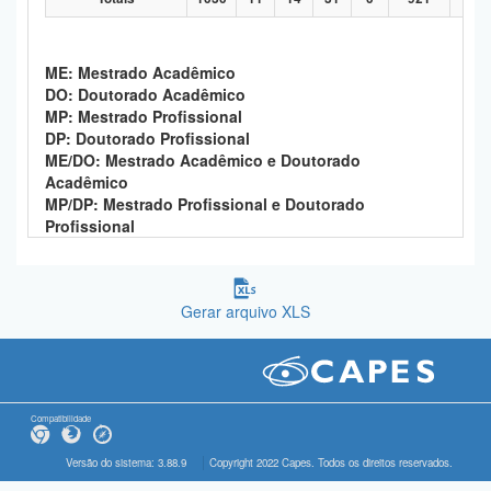
ME: Mestrado Acadêmico
DO: Doutorado Acadêmico
MP: Mestrado Profissional
DP: Doutorado Profissional
ME/DO: Mestrado Acadêmico e Doutorado
Acadêmico
MP/DP: Mestrado Profissional e Doutorado
Profissional
Gerar arquivo XLS
Compatibilidade
Versão do sistema: 3.88.9
Copyright 2022 Capes. Todos os direitos reservados.