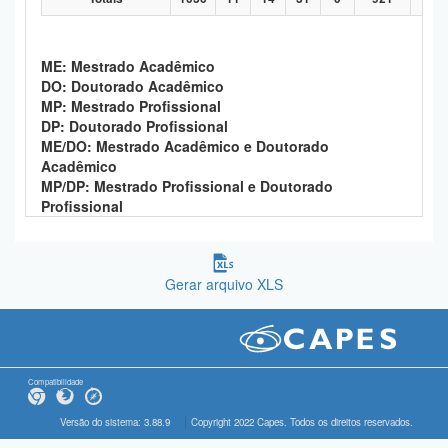
ME: Mestrado Acadêmico
DO: Doutorado Acadêmico
MP: Mestrado Profissional
DP: Doutorado Profissional
ME/DO: Mestrado Acadêmico e Doutorado
Acadêmico
MP/DP: Mestrado Profissional e Doutorado
Profissional
Gerar arquivo XLS
Compatibilidade
Versão do sistema: 3.88.9
Copyright 2022 Capes. Todos os direitos reservados.